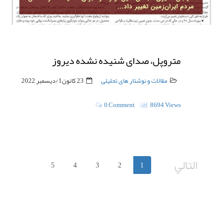
متروپل، صدای شنیده نشده دیروز
مقالات و نوشتار های تحلیلی
23 كانون1/ديسمبر 2022
0 Comment
8694 Views
التالي
5
4
3
2
1