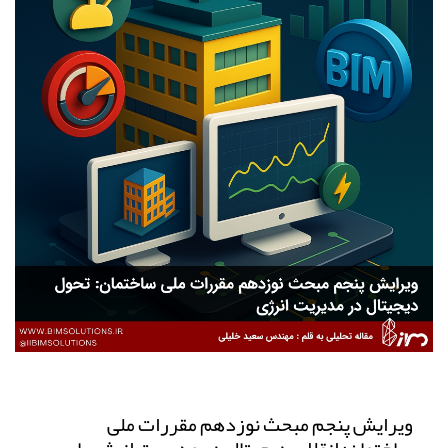
ویرایش پنجم مبحث نوزدهم مقررات ملی