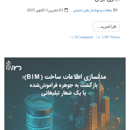
مقالات و نوشتار های تحلیلی
03 تشرين1/أكتوير 2025
اِقرأ المزيد...
0 Comment
1367 Views