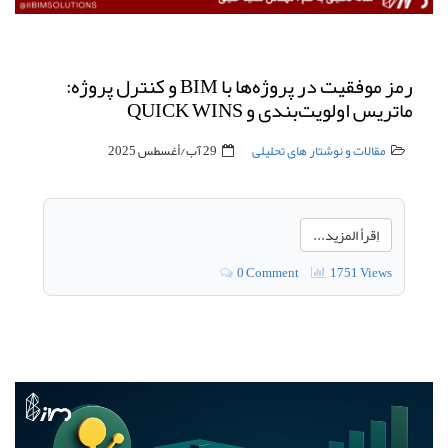
رمز موفقیت در پروژه‌ها با BIM و کنترل پروژه:
ماتریس اولویت‌بندی و QUICK WINS
مقالات و نوشتار های تحلیلی
29 آب/أغسطس 2025
اِقرأ المزيد...
0 Comment
1751 Views