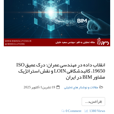
انقلاب داده در مهندسی عمران: درک عمیق ISO
19650، کالبدشکافی LOIN و نقش استراتژیک
مشاور BIM در ایران
مقالات و نوشتار های تحلیلی
19 تشرين1/أكتوير 2025
اِقرأ المزيد...
0 Comment
1380 Views