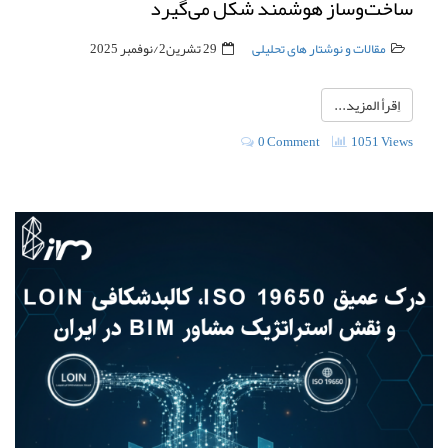
ساخت‌وساز هوشمند شکل می‌گیرد
مقالات و نوشتار های تحلیلی
29 تشرين2/نوفمبر 2025
اِقرأ المزيد...
0 Comment
1051 Views