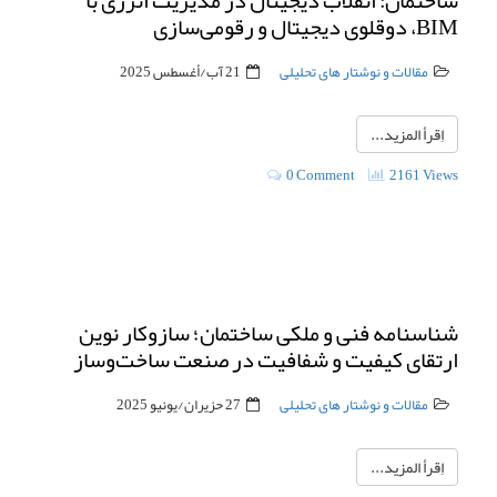
ساختمان: انقلاب دیجیتال در مدیریت انرژی با
BIM، دوقلوی دیجیتال و رقومی‌سازی
مقالات و نوشتار های تحلیلی
21 آب/أغسطس 2025
اِقرأ المزيد...
0 Comment
2161 Views
شناسنامه فنی و ملکی ساختمان؛ سازوکار نوین
ارتقای کیفیت و شفافیت در صنعت ساخت‌وساز
مقالات و نوشتار های تحلیلی
27 حزيران/يونيو 2025
اِقرأ المزيد...