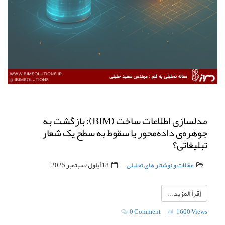
مدلسازی اطلاعات ساخت (BIM): بازگشت به
جوهره‌ی داده‌محور یا سقوط به سطح یک شعار
تبلیغاتی؟
مقالات و نوشتار های تحلیلی
18 أيلول/سبتمبر 2025
اِقرأ المزيد...
0 Comment
1600 Views