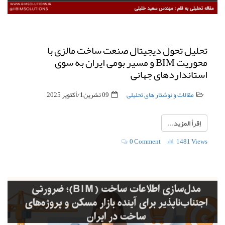
تحلیل تحول دیجیتال صنعت ساخت مالزی با
محوریت BIM و مسیر بومی ایران به سوی
استانداردهای جهانی
مقالات و نوشتار های تحلیلی
09 تشرين1/أكتوير 2025
اِقرأ المزيد...
0 Comment
1481 Views