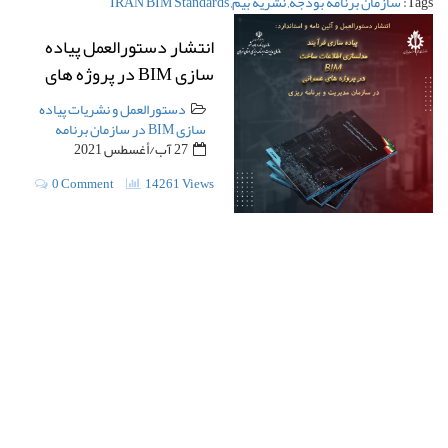
Tags:
سازمان برنامه بودجه
,
نشریه بیم
,
IRAN BIM Standards
انتشار دستورالعمل پیاده
سازی BIM در پروژه های
عمرانی -سازمان برنامه
دستورالعمل و نشریات پیاده
سازی BIM در سازمان برنامه
27 آب/أغسطس 2021
0 Comment
14261 Views