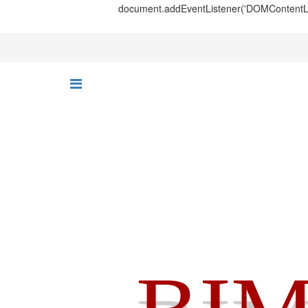
document.addEventListener('DOMContentLoad