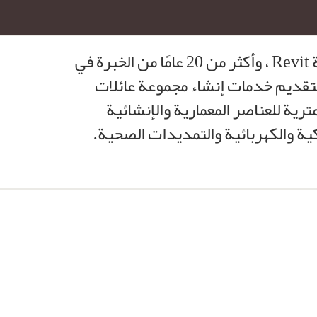
خبرتنا في العمل في بيئة Revit ، وأكثر من 20 عامًا من الخبرة في
يزة لتقديم خدمات إنشاء مجموعة عائلات
مترية للعناصر المعمارية والإنشائية
ية والكهربائية والتمديدات الصحية.