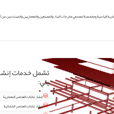
R لدينا خدمات إنشاء مكتبات معمارية قياسية ومخصصة لمصنعي مخرجات البناء والمصنعين والمعماريين والمه
يلي:
إنشاء عائلات العناصر المعمارية
إنشاء عائلات العناصر الإنشائية