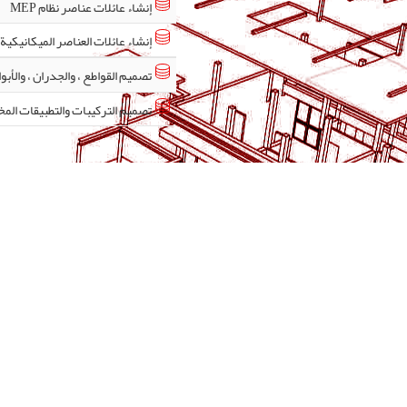
إنشاء عائلات عناصر نظام MEP
إنشاء عائلات العناصر الميكانيكية في t
تصميم القواطع ، والجدران ، والأبوا
تصميم التركيبات والتطبيقات ال