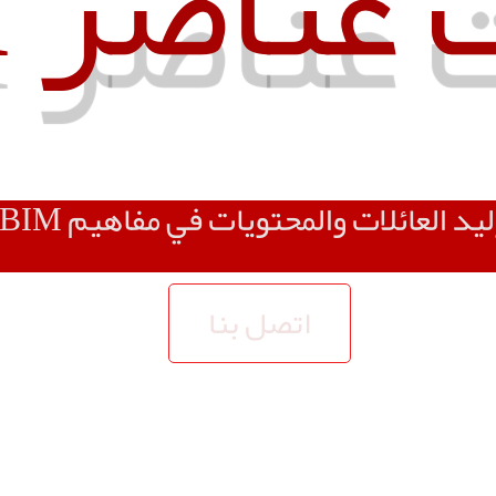
عناصر BIM
ليد العائلات والمحتويات في مفاهيم BIM
اتصل بنا