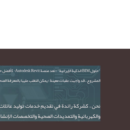
المشروع ، قد واجهت عقبات معينة ؛ يمكن التغلب عليها بالمعرفة الصح
والكهربائية والتمديدات الصحية والتخصصات الإنشائ