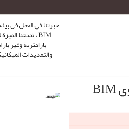
BIM ، تمنحنا الم
بارامترية وغير بارا
والتمديدات الميكانيك
BIM