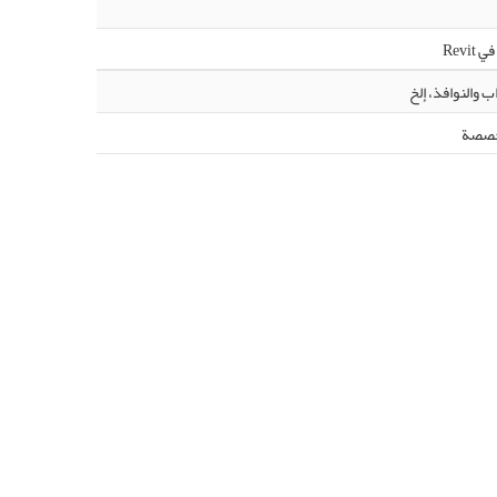
Revi
ب والنوافذ، إلخ
مخصصة