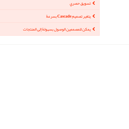
تسويق حصري
يتغير تصميم Cascade بسرعة
يمكن للمصممين الوصول بسهولة إلى المنتجات