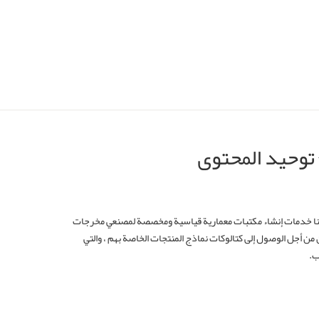
توحيد المحتوى
خبراء إنشاء عائلات عناصر Revit لدينا خدمات إنشاء مكتبات معمارية قياسية ومخصصة لمصنعي مخرجات
 من أجل الوصول إلى كتالوكات نماذج المنتجات الخاصة بهم ، والتي
ب.