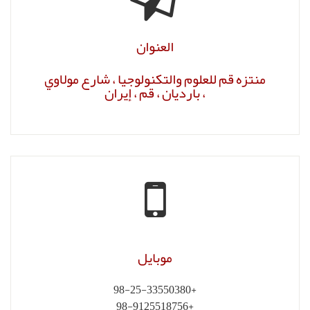
ارع مولاوي