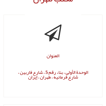
ء رقم 5 ، شارع فاربين ،
ان