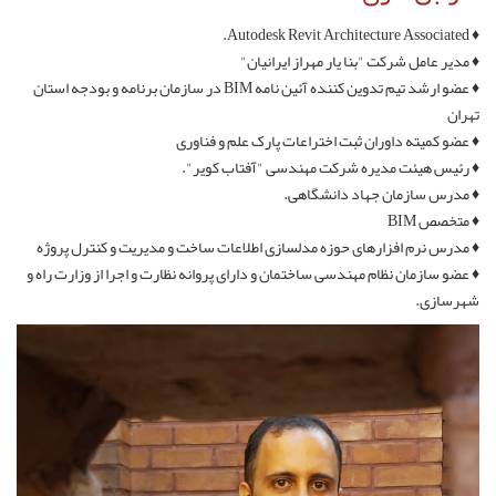
♦ Autodesk Revit Architecture Associated.
♦ مدیر عامل شرکت "بنا یار مهراز ایرانیان"
♦ عضو ارشد تیم تدوین کننده آئین نامه BIM در سازمان برنامه و بودجه استان
تهران
♦ عضو کمیته داوران ثبت اختراعات پارک علم و فناوری
♦ رئیس هیئت مدیره شرکت مهندسی "آفتاب کویر".
♦ مدرس سازمان جهاد دانشگاهی.
♦ متخصص BIM
♦ مدرس نرم افزارهای حوزه مدلسازی اطلاعات ساخت و مدیریت و کنترل پروژه
♦ عضو سازمان نظام مهندسی ساختمان و دارای پروانه نظارت و اجرا از وزارت راه و
شهرسازی.