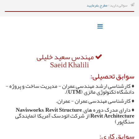
سوالی دارید ?
مطرح بفرمایید
مهندس سعید خلیلی
Saeid Khalili
سوابق تحصیلی:
♦ کارشناسی ارشد مهندسی عمران - مدیریت ساخت و پروژه -
دانشگاه تکنولوژی مالزی (UTM).
♦ کارشناسی مهندسی عمران - عمران.
♦ دارای مدرک دوره های Navisworks, Revit Structure,
Revit Architecture از شرکت اتودسک آمریکا (نمایندگی
سنگاپور)
سوابق کاری: