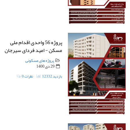
پروژه 56 واحدی اقدام ملی
مسکن - امید فردای سیرجان
پروژه های مسکونی
29 دی 1400
12332 بازدید
0 نظرات