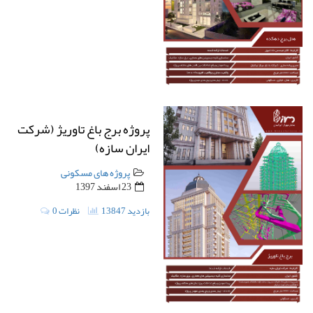
پروژه برج باغ تاوریژ (شرکت
ایران سازه)
پروژه های مسکونی
23 اسفند 1397
13847 بازدید
0 نظرات