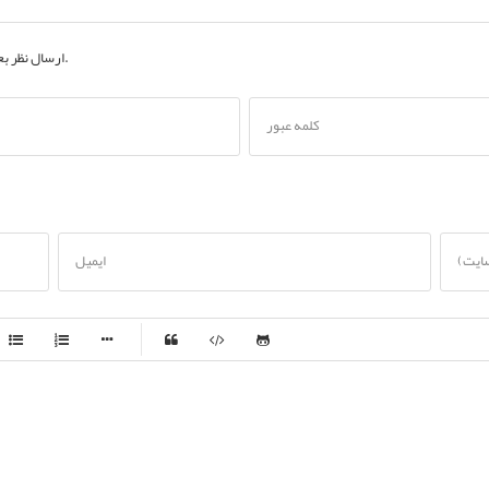
به حساب کاربری خود.
ارسال نظر ب
کلمه عبور
سایت)
ایمیل
-
-
-
-
-
-
-
-
-
-