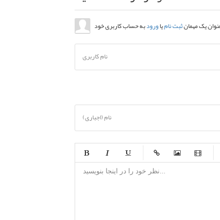
عنوان یک مهمان
ثبت نام
یا
ورود
نام کاربری
نام (اجباری)
-
-
-
-
-
-
-
-
-
-
-
-
-
-
-
-
-
-
-
-