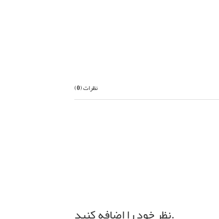
بعدی
نظرات (
0
)
نظر خود را اضافه کنید.