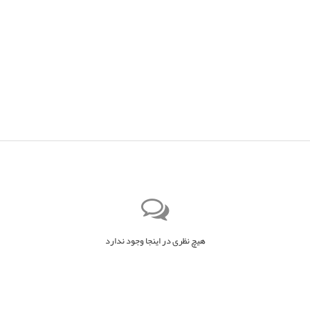
هیچ نظری در اینجا وجود ندارد