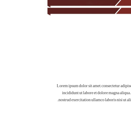
Lorem ipsum dolor sit amet, consectetur adipis
incididunt ut labore et dolore magna aliqua
nostrud exercitation ullamco laboris nisi ut 