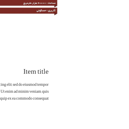
Item title
cing elit, sed do eiusmod tempor
. Ut enim ad minim veniam, quis
aliquip ex ea commodo consequat.