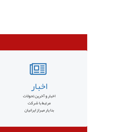
اخبار
اخبار و آخرین تحولات
مرتبط با شرکت
بنا یار مهراز ایرانیان