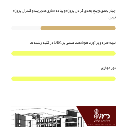
چهار بعدی و پنج بعدی کردن پروژه و پیاده سازی مدیریت و کنترل پروژه
نوین
تهیه متره و برآورد هوشمند مبتنی بر BIM در کلیه رشته ها
تور مجازی