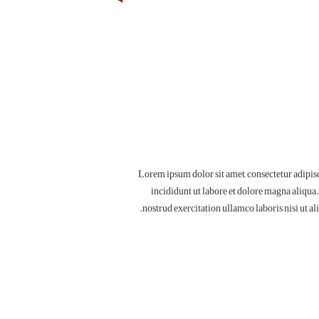
Lorem ipsum dolor sit amet, consectetur adipis
incididunt ut labore et dolore magna aliqua
nostrud exercitation ullamco laboris nisi ut 