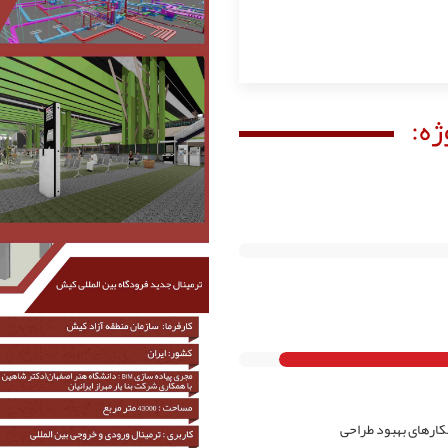
ژه:
هکارهای بهبود طراحی