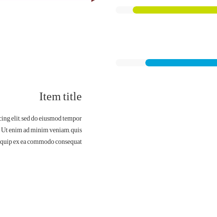
Item title
cing elit, sed do eiusmod tempor
. Ut enim ad minim veniam, quis
aliquip ex ea commodo consequat.