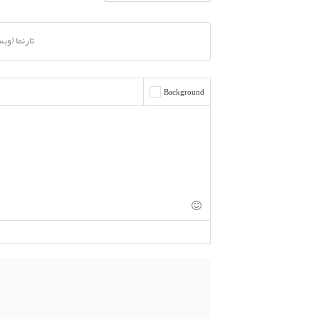
تارنما (وب
Background