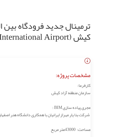
ترمینال جدید فرودگاه بین ال
کیش (Kish International Airport)
مشخصات پروژه:
کارفرما:
سازمان منطقه آزاد کیش
مجری پیاده سازی BIM :
شرکت بنا یار مهراز ایرانیان با همکاری دانشگاه هنر اصفها
مساحت: 43000متر مربع