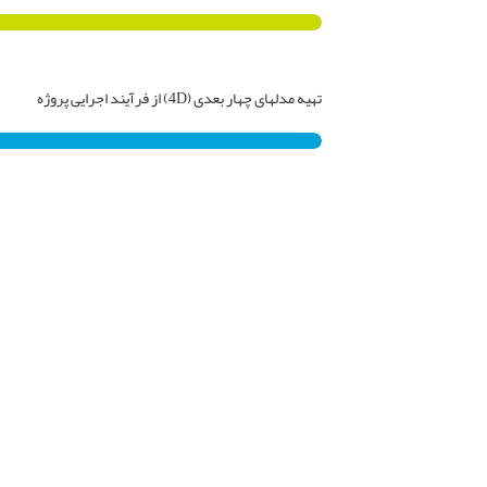
تهیه مدلهای چهار بعدی (4D) از فرآیند اجرایی پروژه