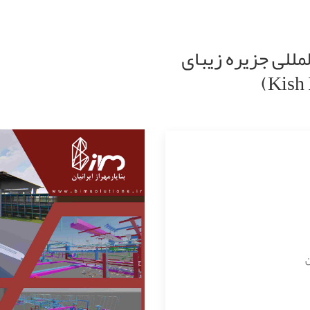
مللی جزیره زیبای
ن