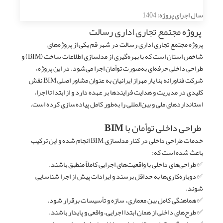
سال اجرای پروژه: 1404
پروژه مجتمع تجاری–اداری رسالت
پروژه مجتمع تجاری–اداری رسالت در شهر قم یکی از پروژه‌های
شاخص استان است که با بهره‌گیری از مدلسازی اطلاعات ساخت (BIM) و
طراحی داخلی حرفه‌ای به‌صورت توأمان اجرا می‌شود. در این پروژه،
شرکت فناورانه بنا یار مهراز ایرانیان به عنوان مشاور اصلی BIM نقش
کلیدی در مدیریت و هدایت فرایندها بر عهده دارد و از ابتدا تا اجرا،
استانداردهای ملی و بین‌المللی را به‌طور کامل پیاده‌سازی کرده است.
طراحی داخلی توأمان با BIM
خدمات طراحی داخلی در کنار مدلسازی BIM انجام شده و این ترکیب
باعث شده است که:
✅ طراحی‌های داخلی با واقعیت‌های اجرایی کاملاً منطبق باشند.
✅ دوباره‌کاری‌ها به حداقل برسند و ایرادات پیش از اجرا شناسایی
شوند.
✅ هماهنگی کامل بین معماری، سازه و تأسیسات برقرار شود.
✅ طرح‌های داخلی از همان ابتدا اجرایی، واقعی و پایدار باشند.