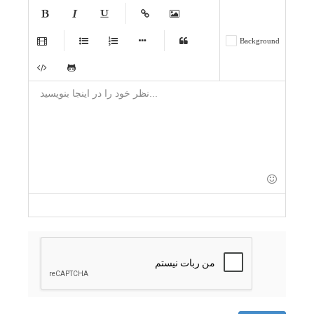
-
-
-
-
-
Background
-
-
-
-
-
-
-
-
-
-
-
-
-
-
-
-
-
-
-
-
-
-
-
-
-
-
-
-
-
-
-
-
-
-
-
-
-
-
-
-