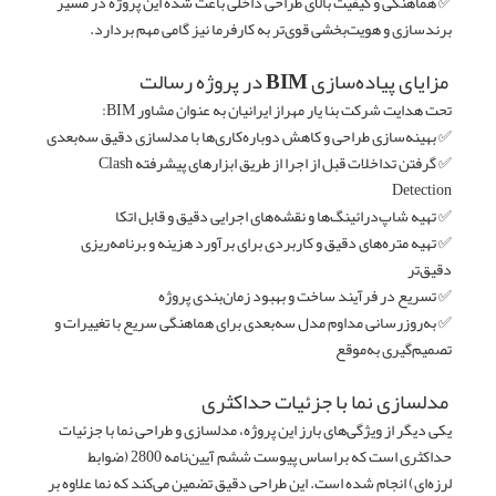
✅ هماهنگی و کیفیت بالای طراحی داخلی باعث شده این پروژه در مسیر
برندسازی و هویت‌بخشی قوی‌تر به کارفرما نیز گامی مهم بردارد.
مزایای پیاده‌سازی BIM در پروژه رسالت
تحت هدایت شرکت بنا یار مهراز ایرانیان به عنوان مشاور BIM:
✅ بهینه‌سازی طراحی و کاهش دوباره‌کاری‌ها با مدلسازی دقیق سه‌بعدی
✅ گرفتن تداخلات قبل از اجرا از طریق ابزارهای پیشرفته Clash
Detection
✅ تهیه شاپ‌درائینگ‌ها و نقشه‌های اجرایی دقیق و قابل اتکا
✅ تهیه متره‌های دقیق و کاربردی برای برآورد هزینه و برنامه‌ریزی
دقیق‌تر
✅ تسریع در فرآیند ساخت و بهبود زمان‌بندی پروژه
✅ به‌روزرسانی مداوم مدل سه‌بعدی برای هماهنگی سریع با تغییرات و
تصمیم‌گیری به‌موقع
مدلسازی نما با جزئیات حداکثری
یکی دیگر از ویژگی‌های بارز این پروژه، مدلسازی و طراحی نما با جزئیات
حداکثری است که براساس پیوست ششم آیین‌نامه 2800 (ضوابط
لرزه‌ای) انجام شده است. این طراحی دقیق تضمین می‌کند که نما علاوه بر