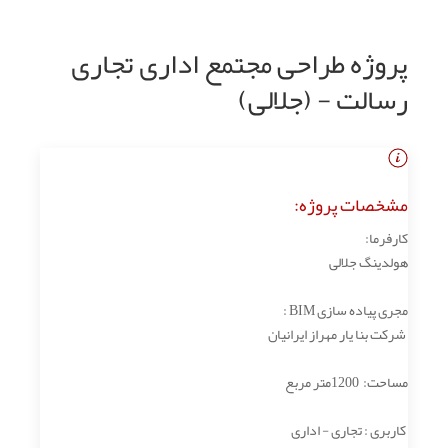
پروژه طراحی مجتمع اداری تجاری
رسالت - (جلالی)
مشخصات پروژه:
کارفرما:
هولدینگ جلالی
مجری پیاده سازی BIM :
شرکت بنا یار مهراز ایرانیان
مساحت: 1200متر مربع
کاربری : تجاری - اداری