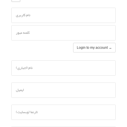
نام کاربری
کلمه عبور
Login to my account →
نام (اجباری)
ایمیل
تارنما (وبسایت)