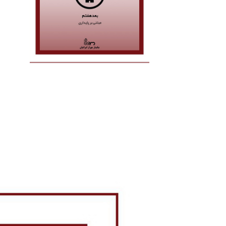
سازی پروژه ها و رویکردهای پروژه
های سبز وارد بُعد هفتم بیم میشویم.
(مبتنی بر پایداری)