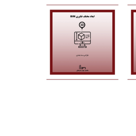
بعد سوم
زمانی که یک پروژه در صنعت ساخت
به صورت سه بعدی مدلسازی
هوشمند شود و المان های مختلف
معماری ، سازه و برق و مکانیک توسط
ابزارهای مبتنی بر بیم سه بعدی گردد
در "بُعد سوم" بیم قرار داریم‌.
و
ل