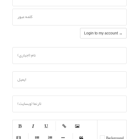
کلمه عبور
Login to my account →
نام (اجباری)
ایمیل
تارنما (وبسایت)
-
-
-
-
-
Background
-