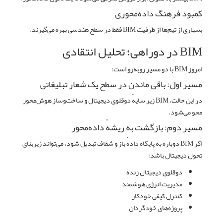
کمبود فرهنگ داده‌محوری
بسیاری از تیم‌ها از ظرفیت BIM فقط در سطح هندسی بهره می‌گیرند.
BIM در دوراهی؛ تحلیل انتقادی
امروز BIM با دو مسیر روبه‌رو است:
مسیر اول: باقی ماندن در سطح یک شعار تبلیغاتی
در این حالت، BIM زیر سایهٔ دوقلوی دیجیتال و ساخت‌وساز هوش‌محور
محو می‌شود.
مسیر دوم: بازگشت به ریشهٔ داده‌محور
اگر BIM دوباره به پایگاه دادهٔ باز و شفاف تبدیل شود، می‌تواند زیربنای
تحول دیجیتال باشد:
دوقلوی دیجیتال زنده
مدیریت انرژی هوشمند
کنترل کیفی خودکار
پروژه‌های خودگردان