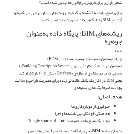
شعار بازاری برای فروش نرم‌افزارها تبدیل شده است؟
برای پاسخ، باید به گذشته برگردیم، روند تجاری‌سازی را بررسی کنیم و
آینده‌ی BIM را با نگاهی داده‌محور دوباره تصور کنیم.
ریشه‌های BIM؛ پایگاه داده به‌عنوان
جوهره
۱۹۷۴
چارلز ایستمن و سیستم توصیف ساختمان (BDS)
ایستمن در دانشگاه کارنگی ملون، Building Description System را
معرفی کرد. در مقاله‌ی او، واژه‌ی «Database» بیش از ۴۰ بار تکرار شد؛
یعنی BIM در آغاز یک
بانک اطلاعاتی زنده
برای مدیریت طراحی و ساخت
بود، نه صرفاً یک مدل سه‌بعدی.
هدف اصلی:
جلوگیری از دوباره‌کاری‌ها
هماهنگی خودکار بین نقشه‌ها و اجزا
ایجاد یک منبع واحد حقیقت (Single Source of Truth)
به بیان ساده: BIM یعنی «پایگاه داده»، نه صرفاً مدل هندسی.