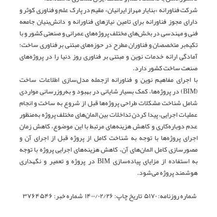
شرکت فناورانه «بنایار مهراز ایرانیان» مقیم در پارک علم و فناوری کوثر و
دارای مجوز فناورانه برای تامین نیازهای فناورانه و دانش‌بنیان جامعه
فنی و مهندسی در بخش‌های مختلف پروژه‌های عمرانی و صنعتی کشور و با
تکیه‌بر متخصصان و فناوران مطرح در حوزه‌های مبتنی بر فناوری ساخت؛
آمادگی ارائه خدمات نوین و مبتنی بر فناوری روز دنیا را در پروژه‌های
صنعت ساخت کشور دارد.
با اجرای مفاهیم نوین و فناورانه ازجمله مدل‌سازی اطلاعات ساخت
(BIM) در پروژه‌ها، کمک بسیار شایانی در بهبود و به‌روزرسانی مواردی
شامل شناخت مشکلات طراحی پروژه‌ها قبل از شروع به ساخت و انجام
عملیات اجرایی، پیدا کردن تداخلات بین المان‌های مختلف پروژه به‌منظور
عدم دوباره‌کاری و کاهش هزینه‌های مرتبط با این موضوع، کاهش زمان
اجرای پروژه‌ها با توجه به شناخت کامل از پروژه قبل از اجرای آن و
مصورسازی کامل المان‌های آن، کاهش هزینه‌های اجرایی پروژه با توجه
به استفاده از مزایای پیاده‌سازی BIM در پروژه و تعمیر و نگهداری
هوشمند پروژه می‌شود.
شماره روزنامه
: ۵۱۷۰
تاریخ چاپ
: ۱۴۰۰/۰۲/۲۶
شماره خبر
: ۳۷۶۴۵۴۶