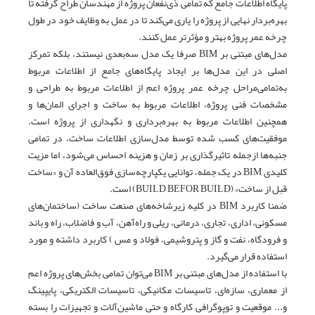
پایگاه اطلاعات جامع که تمامی ‌ذی‌نفعان پروژه از مهندسان طراح گرفته تا
بهره‌بردار نهایی از پروژه را یاری می‌کند تا در عمل به وظایف خود در طول
چرخه عمر پروژه بهتر و مؤثرتر عمل کنند.
مدل‌های مبتنی بر BIM صرفا یک مدل سه‌بعدی نیستند، بلکه تمرکز
اصلی در این مدل‌ها بر ایجاد پایگاه‌های جامع از اطلاعات مربوط
به‌تمامی‌مراحل چرخه عمر پروژه اعم از اطلاعات مربوط به طراحی و
مشخصات فنی پروژه، اطلاعات مربوط به ساخت و اجرای المان‌ها و
همچنین اطلاعات مربوط به بهره‌برداری و نگهداری از پروژه است.
موفقیت‌های کسب ‌شده توسط مدل‌سازی اطلاعات ساخت، در تمامی
‌جنبه‌ها ازجمله تاثیرگذاری بر زمان و هزینه احساس می‌شود، اما مزیت
کلیدی BIM در یک جمله، توانایی یکپارچه‌سازی فوق‌العاده آن و «ساخت
قبل از ساخت» (BUILD BEFOR BUILD) است.
ضمنا کاربرد BIM در کلیه زیرشاخه‌های صنعت ساخت (ساختمان‌های
مسکونی، اداری، تجاری، درمانی، ریلی و راه‌آهن، آب و فاضلاب، راه و باند
و فرودگاه، نفت و گاز و پتروشیمی، فولاد و مس ) کاربرد داشته و مورد
استفاده قرار می‌گیرد.
با استفاده از مدل‌های مبتنی بر BIM می‌توان تمامی‌ بخش‌های پروژه اعم
از معماری، سازه‌ای، تاسیسات مکانیکی، تاسیسات الکتریکی، پایپینگ
و... موقعیت و توپوگرافی کارگاه و حتی ماشین‌آلات و تجهیزات را بسته