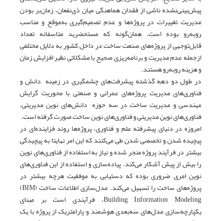
پیش‌بینی‌نشده ناشی از فقدان هماهنگی میان ذی‌نفعان، زمان‌بر بودن
مدیریت تغییرات در پروژه‌ها و عدم تصمیم‌گیری به‌موقع و مناسب
روبه‌رو بوده است. همان‌گونه که مستحضرید متاسفانه تعداد
قابل‌توجهی از پروژه‌های صنعت ساخت در داخل کشور به دلایل مختلفی
ازجمله عدم مدیریت و برنامه‌ریزی صحیح با مشکلاتی نظیر افزایش زمان
و هزینه روبه‌رو هستند.
در طول دو دهه گذشته پیشرفت‌های چشمگیری در زمینه دانش و
فناوری‌های مدیریت پروژه‌های عمرانی و صنعتی با محوریت گرایش
مهندسی و مدیریت ساخت در سه حوزه دانش‌های نوین مدیریتی،
فناوری‌های نوین مدیریتی و فناوری‌های نوین ساخت صورت گرفته است.
امروزه در دنیای پیشرفته علم و فناوری، پروژه‌ها روند فزاینده‌ای در
پیچیده شدن و تخصصی شدن طی می‌کنند که این امر نهایتا به پیچیدگی
بیشتر در فرآیند پروژه منجر شده و نیاز به استفاده از فناوری‌های نوین
را بیش‌ از پیش آشکار می‌کند. پیاده‌سازی و استفاده از این فناوری‌های
نوین امری ضروری بوده که دستیابی به موفقیت هرچه بیشتر در
پروژه‌های ساخت را تسهیل می‌کند. مدل‌سازی اطلاعات ساخت (BIM)
Building Information Modeling، فرآیندی است بر مبنای
یکپارچه‌سازی مدل‌های سه‌بعدی هوشمند و پارامتریک از پروژه با یک