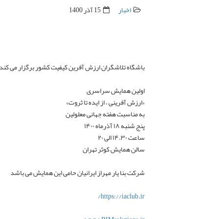
اخبار
15 آذر 1400
باشگاه تلاشگران ارزش آفرین کیفیت کشور برگزار می کند
اولین همایش سراسری
«ارزش آفرینی ، از ایده تا ثروت»
به مناسبت هفته جهانی معلولین
پنج شنبه ۱۸ آذرماه ۱۴۰۰
ساعت ۱۴.۳۰ الی ۲۰
سالن همایش کوثر تهران
شرکت بنا یار مهراز ایرانیان حامی این همایش می باشد
https://iaclub.ir/