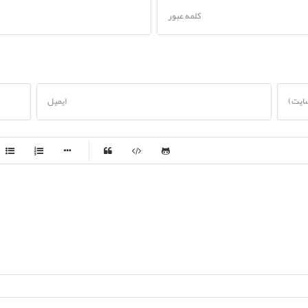
کلمه عبور
سایت)
ایمیل
-
-
-
-
-
-
-
-
-
-
-
-
-
-
-