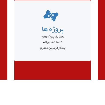
پروژه ها
بخش از پروژه ها و
خدمات فناورانه
به کارفرمایان محترم