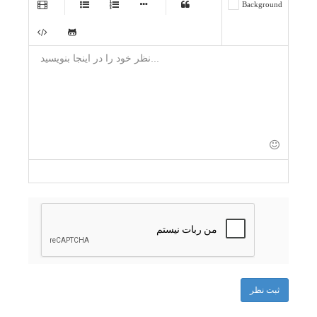
-
-
-
-
-
-
-
-
-
-
-
-
-
-