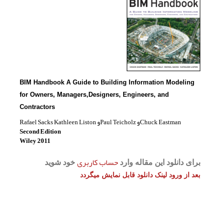
BIM Handbook A 
for Owners, Man
Contractors
Second Edition
Wiley 2011
د شوید
بعدی