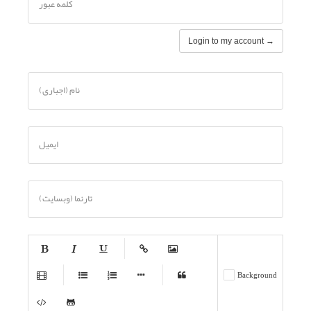
کلمه عبور
Login to my account →
نام (اجباری)
ایمیل
تارنما (وبسایت)
-
-
-
-
-
Background
-
-
-
-
-
-
-
-
-
-