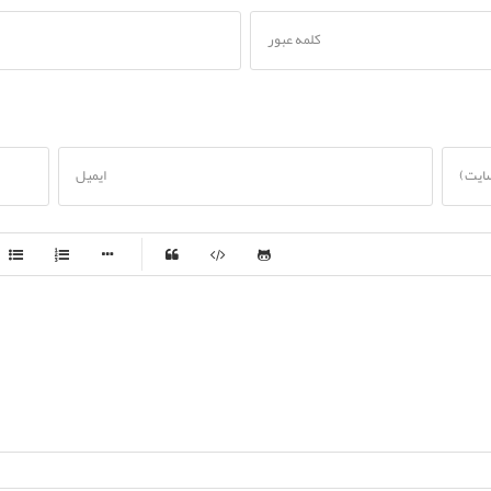
کلمه عبور
سایت)
ایمیل
-
-
-
-
-
-
-
-
-
-
-
-
-
-