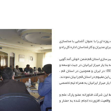
 روزه ای را با عنوان آشنایی با مدلسازی
ت کشور برای مدیران و کارشناسان اداره کل راه و
 شهرسازی استان قم ضمن خوش آمد گویی
نا یار مهراز ایرانیان در جهت توسعه و
ترویج و به کارگیری مفهوم مدلسازی اطلاعات ساخت (BIM) در ایران و همچنین در استان قم ،
ش این مفهوم در استان قم را بیان نمودند.
ار مهراز ایرانیان به همراه تیم تخصصی
 این شرکت فناورانه عضو پارک علم و
واقعیت افزورده انجام شده به حضار و