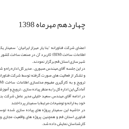
چهاردهم مهرماه 1398
اعضای شرکت فناورانه "بنا یار مهراز ایرانیان" سمینار یک
اطلاعات ساخت (BIM) کاربرد آن در صنعت ساخ
شهرسازی استان قم برگزار نمودند.
در این جلسه آقای مهندس صبوری ، مدیر کل اداره راه و
و تشکر از فعالیت های صورت گرفته توسط شرکت فناورانه ب
آمادگی این اداره کل را به منظر پیاده سازی ، ترویج و آموز
در ادامه آقای مهندس سعید خلیلی مدیر عامل شرکت بنا ی
خود به ارائه و توضیحات مرتبط با سمینار پرداختند
در حاشیه این سمینار پروژه های پیاده سازی شده توسط
فناوری استان فم و همچنین پروژه های واقعیت مجازی و 
کارشناسان نمایش داده شد.