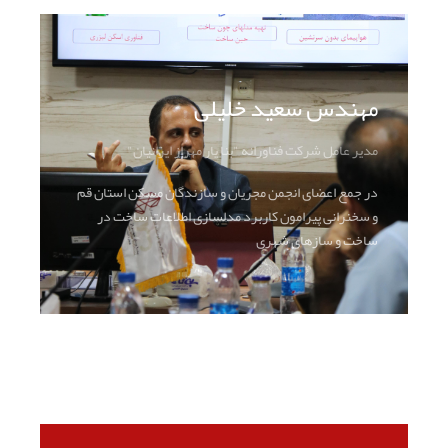
مهندس سعید خلیلی
مدیر عامل شرکت فناورانه "بنا یار مهراز ایرانیان"
در جمع اعضای انجمن مجریان و سازندگان مسکن استان قم
و سخنرانی پیرامون کاربرد مدلسازی اطلاعات ساخت در
ساخت و سازهای شهری