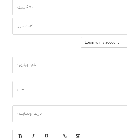
نام کاربری
کلمه عبور
Login to my account →
نام (اجباری)
ایمیل
تارنما (وبسایت)
-
-