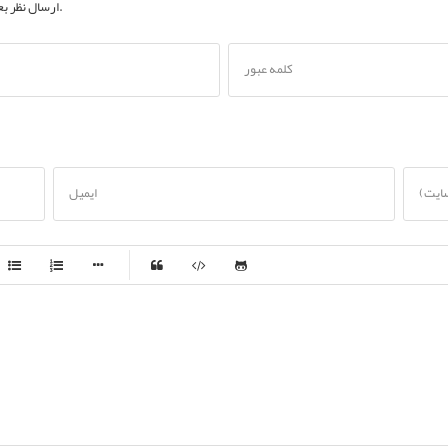
به حساب کاربری خود.
ارسال نظر ب
کلمه عبور
سایت)
ایمیل
-
-
-
-
-
-
-
-
-
-
-
-