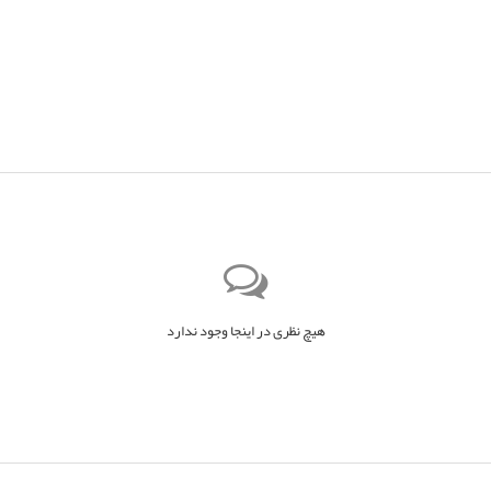
هیچ نظری در اینجا وجود ندارد