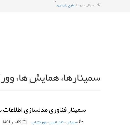
سوالی دارید ?
مطرح بفرمایید
سمینارها، همایش ها، وورک
سمینار فناوری مدلسازی اطلاعات ساخت (BIM) در سازمان نظام مهندسی 
سمینار - کنفرانس - وورکشاپ
09 مهر 1401