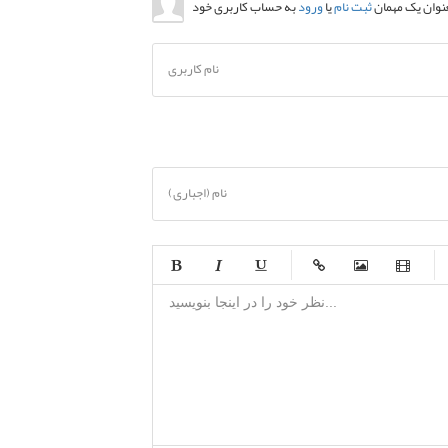
عنوان یک مهمان
ثبت نام
یا
ورود
نام کاربری
نام (اجباری)
-
-
-
-
-
-
-
-
-
-
-
-
-
-
-
-
-
-
-
-
-
-
-
-