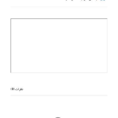
نظرات (
0
)