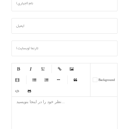
نام (اجباری)
ایمیل
تارنما (وبسایت)
-
-
-
-
-
Background
-
-
-
-
-
-
-
-
-
-
-
-
-
-
-
-
-
-
-
-
-
-
-
-
-
-
-
-
-
-
-
-
-