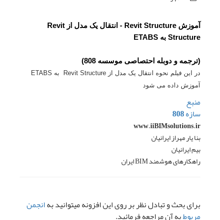
آموزش Revit Structure - انتقال یک مدل از Revit
Structure به ETABS
(ترجمه و دوبله احتصاصی موسسه 808)
در این فیلم نحوه انتقال یک مدل از Revit Structure به ETABS
آموزش داده می شود
منبع
سازه 808
www.iiBIMsolutions.ir
بنا یار مهراز ایرانیان
بیم ایرانیان
راهکارهای هوشمند BIM ایران
برای بحث و تبادل نظر بر روی این افزونه میتوانید به
انجمن
مربوط
به آن مراجعه فرمائید.