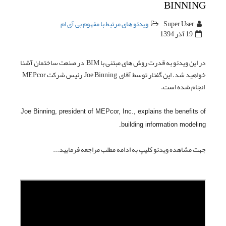
 ام
 قدرت روش های مبتنی با BIM در صنعت ساختمان آشنا
خواهید شد. این گفتار توسط آقای Joe Binning رئیس شرکت MEPcor
Joe Binning, pres
یید...