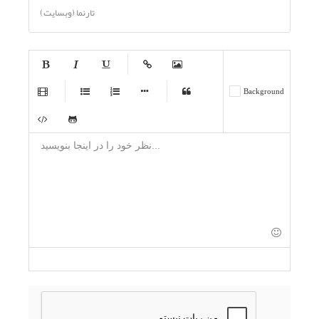
تارنما (وبسایت)
-
-
-
-
-
-
-
-
-
-
-
-
-
-
-