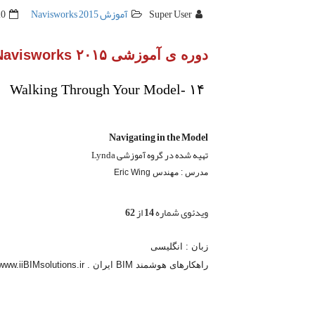
Super User
آموزش Navisworks 2015
20 خرداد
دوره ی آموزشی Autodesk Navisworks ۲۰۱۵
Walking Through Your Model- ۱۴
Navigating in the Model
تهیه شده در گروه آموزشی Lynda
مدرس : مهندس Eric Wing
ویدئوی شماره 14 از 62
زبان : انگلیسی
راهکارهای هوشمند BIM ایران . www.iiBIMsolutions.ir