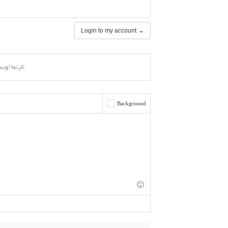
Login to my account →
تارنما (وب
Background