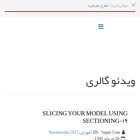
سوالی دارید ?
مطرح بفرمایید
ویدئو گالری
SLICING YOUR MODEL USING
SECTIONING-۱۹
Super User
آموزش Navisworks 2015
20 خرداد 1395