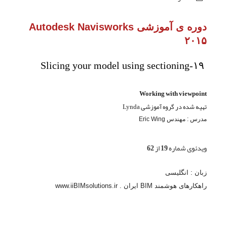
دوره ی آموزشی Autodesk Navisworks
۲۰۱۵
Slicing your model using sectioning-۱۹
Working with viewpoint
تهیه شده در گروه آموزشی Lynda
مدرس : مهندس Eric Wing
ویدئوی شماره 19 از 62
زبان : انگلیسی
راهکارهای هوشمند BIM ایران . www.iiBIMsolutions.ir