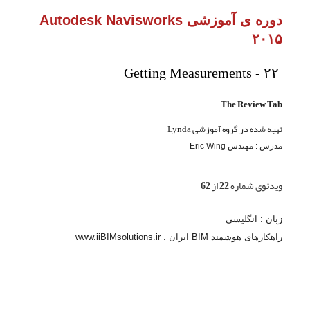
دوره ی آموزشی Autodesk Navisworks
۲۰۱۵
Getting Measurements - ۲۲
The Review Tab
تهیه شده در گروه آموزشی Lynda
مدرس : مهندس Eric Wing
ویدئوی شماره 22 از 62
زبان : انگلیسی
راهکارهای هوشمند BIM ایران . www.iiBIMsolutions.ir