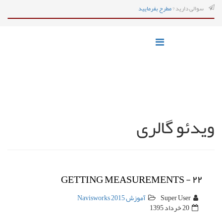
سوالی دارید ?
مطرح بفرمایید
ویدئو گالری
GETTING MEASUREMENTS - ۲۲
Super User
آموزش Navisworks 2015
20 خرداد 1395