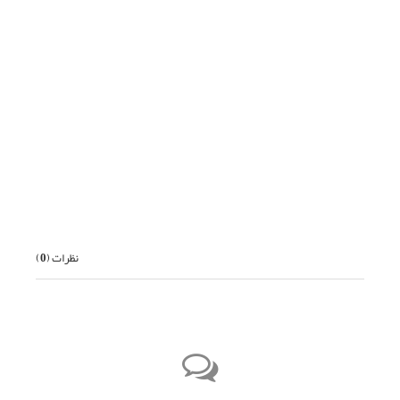
قبلی
بعدی
نظرات (
0
)