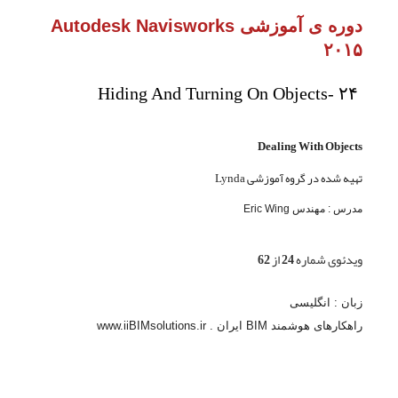
دوره ی آموزشی Autodesk Navisworks
۲۰۱۵
Hiding And Turning On Objects- ۲۴
Dealing With Objects
تهیه شده در گروه آموزشی Lynda
مدرس : مهندس Eric Wing
ویدئوی شماره 24 از 62
زبان : انگلیسی
راهکارهای هوشمند BIM ایران . www.iiBIMsolutions.ir