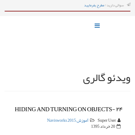
سوالی دارید ?
مطرح بفرمایید
ویدئو گالری
HIDING AND TURNING ON OBJECTS- ۲۴
Super User
آموزش Navisworks 2015
20 خرداد 1395