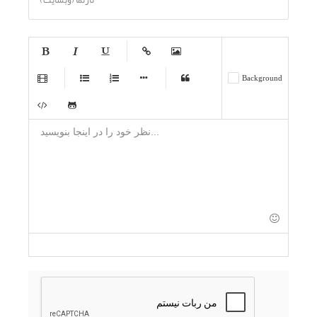
-
-
-
-
-
-
-
-
-
-
-
-
-
-
-