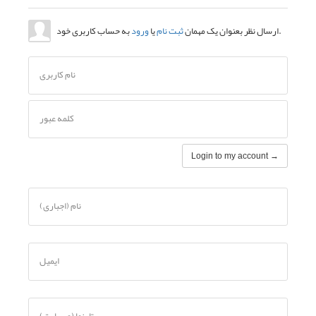
نام کاربری
کلمه عبور
نام (اجباری)
ایمیل
تارنما (وبسایت)