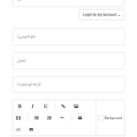
Login to my account →
نام (اجباری)
ایمیل
تارنما (وبسایت)
-
-
-
-
-
Background
-
-
-
-
-
-
-
-
-
-
-
-