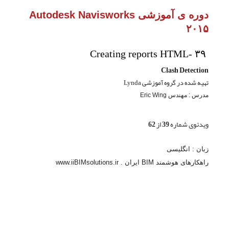
دوره ی آموزشی Autodesk Navisworks
۲۰۱۵
Creating reports HTML- ۳۹
Clash Detection
تهیه شده در گروه آموزشی Lynda
مدرس : مهندس Eric Wing
ویدئوی شماره 39 از 62
زبان : انگلیسی
راهکارهای هوشمند BIM ایران . www.iiBIMsolutions.ir