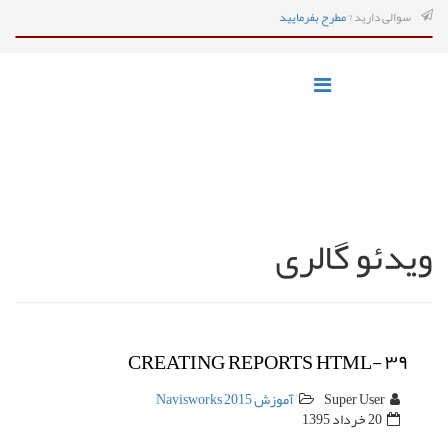
سوالی دارید ?
مطرح بفرمایید
ویدئو گالری
CREATING REPORTS HTML- ۳۹
Super User
آموزش Navisworks 2015
20 خرداد 1395