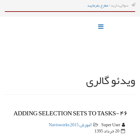
سوالی دارید ?
مطرح بفرمایید
ویدئو گالری
ADDING SELECTION SETS TO TASKS- ۴۶
Super User
آموزش Navisworks 2015
20 خرداد 1395