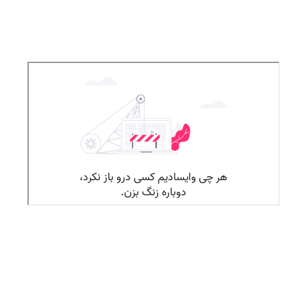
قبلی
بعدی