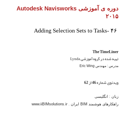
دوره ی آموزشی Autodesk Navisworks
۲۰۱۵
Adding Selection Sets to Tasks- ۴۶
The TimeLiner
تهیه شده در گروه آموزشی Lynda
مدرس : مهندس Eric Wing
ویدئوی شماره 46 از 62
زبان : انگلیسی
راهکارهای هوشمند BIM ایران . www.iiBIMsolutions.ir