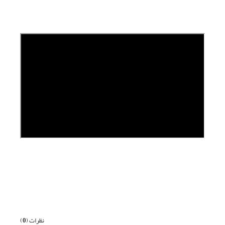
قبلی
بعدی
نظرات (
0
)