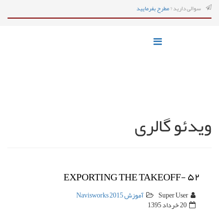
سوالی دارید ?
مطرح بفرمایید
ویدئو گالری
EXPORTING THE TAKEOFF- ۵۲
Super User
آموزش Navisworks 2015
20 خرداد 1395