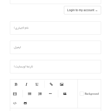
Login to my account →
نام (اجباری)
ایمیل
تارنما (وبسایت)
-
-
-
-
-
Background
-
-
-
-
-
-
-
-
-
-
-
-
-