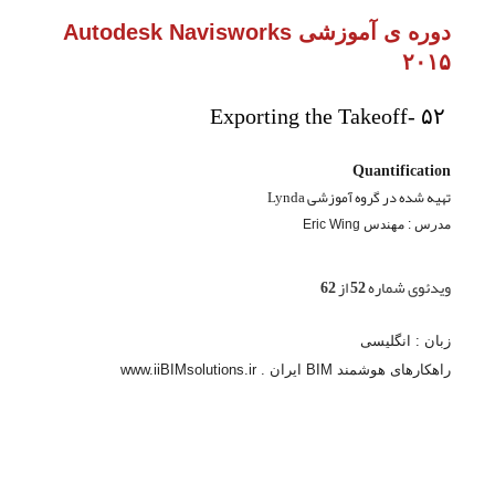
دوره ی آموزشی Autodesk Navisworks
۲۰۱۵
Exporting the Takeoff- ۵۲
Quantification
تهیه شده در گروه آموزشی Lynda
مدرس : مهندس Eric Wing
ویدئوی شماره 52 از 62
زبان : انگلیسی
راهکارهای هوشمند BIM ایران . www.iiBIMsolutions.ir