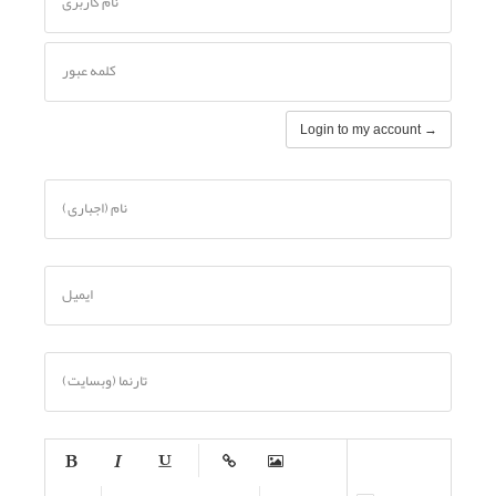
نام کاربری
کلمه عبور
نام (اجباری)
ایمیل
تارنما (وبسایت)
-