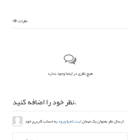
نظرات (
0
)