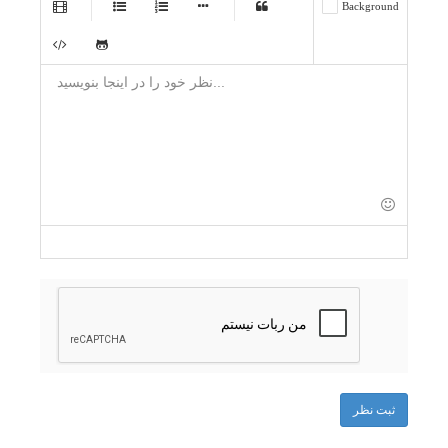
-
-
-
-
-
-
-
-
-
-
-
-
-
-