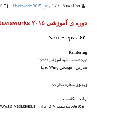
Super User
آموزش Navisworks 2015
20 خرداد
دوره ی آموزشی Autodesk Navisworks ۲۰۱۵
Next Steps - ۶۳
Rendering
تهیه شده در گروه آموزشی Lynda
مدرس : مهندس Eric Wing
ویدئوی شماره 63 از 63
زبان : انگلیسی
راهکارهای هوشمند BIM ایران . www.iiBIMsolutions.ir