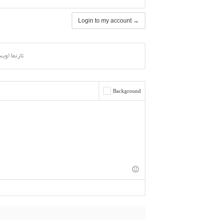
Login to my account →
تارنما (وب
Background