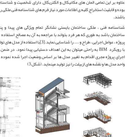
علاوه بر این تمامی المان های مکانیکال و الکتریکال دارای شخصیت و شناسنا
بوده و قابلیت استخراج کلیه ی اطلاعات مورد نیاز فرم های شناسنامه فنی ملکی را 
باشند.
شناسنامه فنی ، ملکی ساختمان بایستی نشانگر تمام ویژگی های پیدا و پن
ساختمان باشد به طوری که هر فرد بتواند با مراجعه به آن به مصالح استفاده
پروژه ، عوامل اجرایی ، طراح و .... را شناسایی نماید.[3]با استفاده 
با رویکرد
BIM
به راحتی میتوان به این اهداف دستیابی پیدا نمود. در ضمن
اجرای پروژه مجری اقدام به تغییر مدل ها بر اساس وضعیت اجرا شده نموده 
واحد مدل ها و نقشه های ازبیلت را نیز تولید مینماید. (شکل 3)