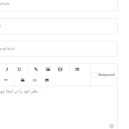
نام (اج
ا
تارنما (وب
-
-
-
-
Background
-
-
-
-
-
-
-
-
-
-
-
-
-
-
-
-
-
-
-
-
-
-
-
-
-
-
-
-
-
-
-
-
-
-
-
-