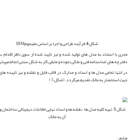
شکل 4:
فرآیند طراحی و اجرا بر ا
ساس مفهموم
BIM
مجری با استناد به مدل های تولید شده و نیز تایید شده از سوی ناظر اقدام ب
دفترچه های شناسنامه فنی و ملکی نموده و مابقی کار به شکل سنتی انجام میپذی
در انتها تمامی مدل ها و اسناد و مدارک در قالب فایل و نقشه و نیز تاییده های
جهت استحضار به مالک تقدیم میگردد. (شکل 5 )
شکل 5
: تهیه کلیه مدل ها ، نقشه
ها و اسناد نهایی اطلاعات دیجیتالی ساختمان و
آن به مالک
منابع: