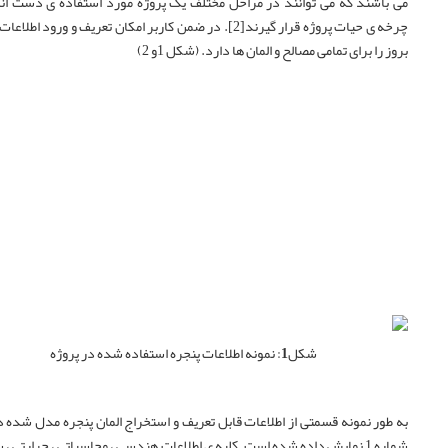
می باشند که می توانند در مراحل مختلف یک پروژه مورد استفاده ی دست اند
چرخه ی حیات پروژه قرار گیرند[2]. در ضمن کاربر امکان تعریف و ورود اط
بروز را برای تمامی مصالح و المان ها دارد. (شکل 1و 2)
شکل1
: نمونه اطلاعات پنجره استفاده شده در پر
وژه
به طور نمونه قسمتی از اطلاعات قابل تعریف و استخراج المان پنجره مدل شده
شماره 1 نمایش داده شده است. کلیه ی اطلاعات هندسی ، محاسباتی ، حرارتی ، 