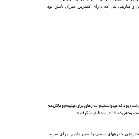
شد. برای نمونه، کناره‎ی پنل که دارای بیشترین میزان تابش بود کوچک‎ترین حفره‎ها را داشت (که بیشتر نور را مسدود می کرد) و کناره‎ی پنل که دارای کمترین میزان تابش بود
می‎توانیم از اسکریپت گرس هاپر خود برای تعیین اتوماتیک اندازه‎ی حفره‎ها با توجه به نتیجه‎ی شبیه سازی استفاده کنیم. اسکریپت به گونه‎ای تنظیم شده بود که می‎توانستیم اندازه‎ای برای مینیمم و ماکزیمم
قدم بعد گذراندن این مدل سقف حفره‎دار از شبیه سازی بود که ضریب آفتابگیری پلتفرم را محاسبه کند. بر اساس این نتایج، ما محدوده‎ی حفره‎های سقف را تغییر دادیم. برای نمونه،