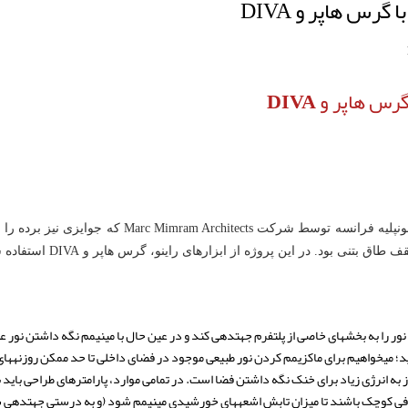
رس هاپر و DIVA
هاپر و DIVA
بود. در این پروژه از ابزارهای راینو، گرس هاپر و DIVA استفاده شد.
چالش اصلی، طراحی الگویی برای حفره‎ها بود به گونه ای که نور را به بخش‎های خاصی از پلتفرم 
حاصل شود.