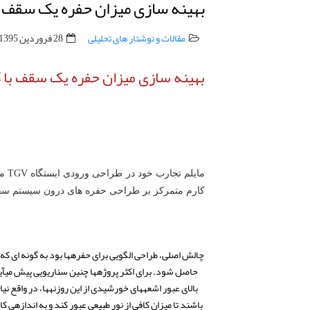
بهینه سازی میزان حفره یک سقف با گ
مقالات و نوشتار های تحلیلی
28 فروردين 1395
بهینه سازی میزان حفره یک سقف با گرس 
کارم متمرکز بر طراحی حفره های درون سیستم سقف طاق بتنی 