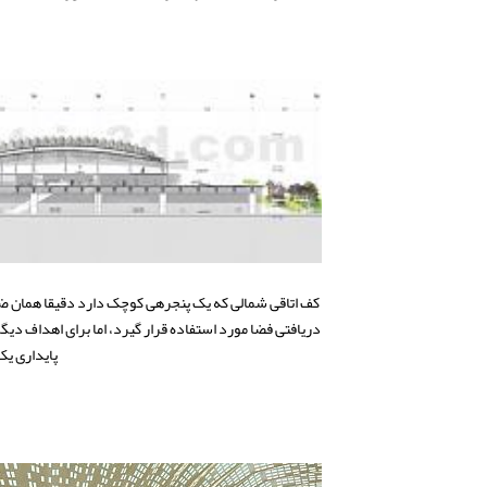
دریافتی فضا مورد استفاده قرار گیرد، اما برای اهداف دیگ
پایداری یک نقطه‎ی مثبت تلقی می‎شود اما همیشه باید مراقب میزان تا