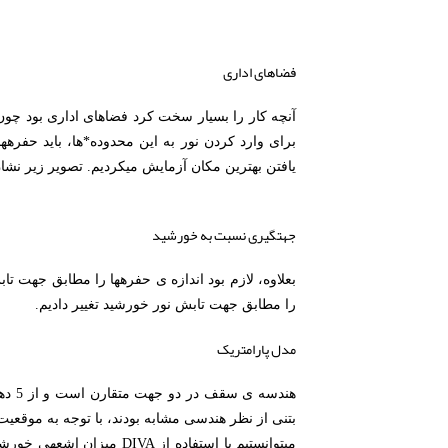
فضاهای اداری
یافتن بهترین مکان آزمایش می‎کردیم. تصویر زیر نشان دهنده‎ی دو پیکربندی مناسب ممکن برای قراردادن پنل‎ بزرگ حفره‎ها است.
جهتگیری نسبت به خورشید
را مطابق جهت تابش نور خورشید تغییر دادیم.
مدل پارامتریک
بتنی از نظر هندسی مشابه بودند، با توجه به موقعی