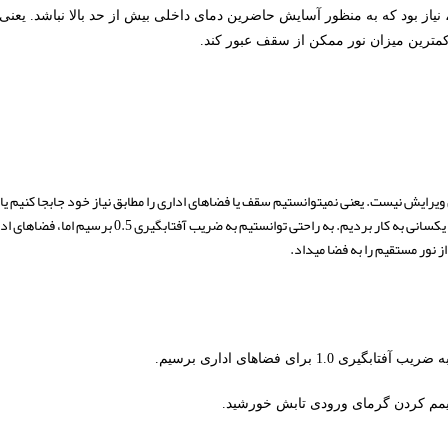
یاز بود که به منظور آسایش حاضرین دمای داخلی بیش از حد بالا نباشد. یعنی لا
کمترین میزان نور ممکن از سقف عبور کند.
به ما گفته شده بود که هندسه‎ی ایستگاه ثابت است و قابل ویرایش نیست. یعنی نمی‎توانستیم سقف یا فضاهای ا
حفره‎دار مناسب بود. در ابتدا، برای تمامی سقف حفره‎های