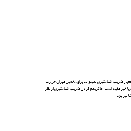
کف اتاقی شمالی که یک پنجره‎ی کوچک دارد دقیقا همان ضریب آفتابگیری را خواهد داشت که یک اتاق مشابه اما رو به جنوب دارد. به همین دلیل، معیار ضریب آفتابگیری نمی‎تواند برای تخمین میزان حرارت
ت یا خیر مفید است. ماکزیمم کردن ضریب آفتابگیری از نظر