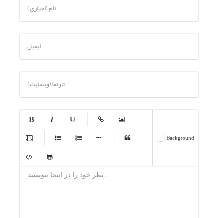
نام (اجباری)
ایمیل
تارنما (وبسایت)
-
-
-
-
-
Background
-
-
-
-
-
-
-
-
-
-
-
-
-
-
-
-
-
-
-
-
-
-
-
-
-
-
-
-
-
-
-