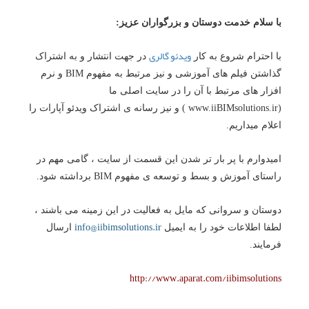
با سلام خدمت دوستان و بزرگواران عزیز:
ویدئو گالری
با احترام شروع به کار
در جهت انتشار و به اشتراک
گذاشتن فیلم های آموزشی و نیز مرتبط به مفهوم BIM و نرم
افزار های مرتبط با آن را در سایت اصلی ما
(www.iiBIMsolutions.ir
) و نیز رسانه ی اشتراک ویدئو آپارات را
اعلام میداریم.
امیدوارم با پر بار تر شدن این قسمت از سایت ، گامی مهم در
راستای آموزش و بسط و توسعه ی مفهوم BIM برداشته شود.
دوستان و سروانی که مایل به فعالیت در این زمینه می باشند ،
info@iibimsolutions.ir
لطفا اطلاعات خود را به ایمیل
ارسال
فرمایند.
http://www.aparat.com/iibimsolutions