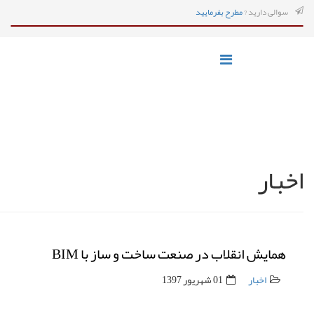
سوالی دارید ?
مطرح بفرمایید
اخبار
همایش انقلاب در صنعت ساخت و ساز با BIM
اخبار
01 شهریور 1397