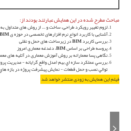
مباحث مطرح شده در این همایش عبارتند بودند از:
لزوم تغییر رویکرد طراحی، ساخت و ... از روش های متداول به BIM مبنا و تفاوت های عمده بین آنها
آشنایی با کاربرد انواع نرم افزارهای تخصصی در حوزه ی BIM
بررسی کاربرد BIM در زیرساخت های حمل و نقلی
پروسه طراحی بر اساس BIM، دغدغه معماری امروز
نگاهی پسا معمارانه بر روش آموزش معماری در آتلیه های معما
بررسي عملكرد سازه اي بيم (مدل واقع گرايانه - مديريت پر
توالي نصب و حمل قطعات - نمايش پيشرفت پروژه در بازه هاي
فیلم این همایش به زودی منتشر خواهد شد