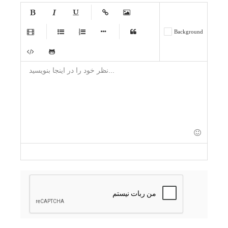
-
-
-
-
-
Background
-
-
-
-
-
-
-
-
-
-
-
-
-
-
-
-
-
-
-
-
-
-
-
-
-
-
-
-
-
-
-
-
-
-
-
-
-
-
-
-