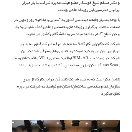
و دکتر مسلم شیخ خوشکار عضو هیئت مدیره شرکت بنا یار مهراز
ایرانیان مدرسین این رویداد علمی بودند.
با توجه به نیاز جامعه مهندسی کشور به آشنایی با مفاهیم روز و نوین در
صنعت ساخت ، برگزاری رویدادهای تخصصی و علمی کمک شایانی به بالا
بردن سطح آگاهی جامعه مهندسی و دانشگاهی کشور می نماید.
شرکت کنندگان این کارگاه 5 ساعته ، از غرفه شرکت فناورانه بنا یار
مهراز ایرانیان نیز بازدید نموده و با فناوری های معرفی شده در این
شرکت در زمینه های BIM ، AR (واقعیت مجازی ) ، VR (واقعیت افزوده)
و Laser Scan (اسکن لیزری سه بعدی ) آشنایی بیشتر حاصل نمودند.
شایان ذکر است که به کلیه شرکت کنندگان در این کارگاه از سوی
سازمان نظام مهندسی ساختمان استان قم گواهینامه شرکت در دوره
تعلق میگیرد