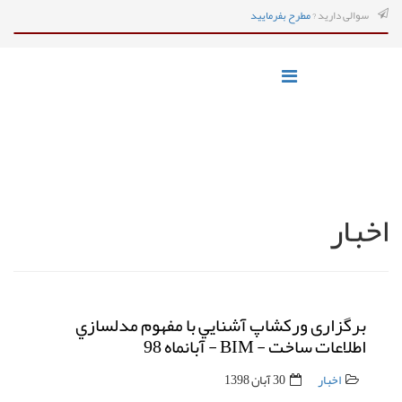
سوالی دارید ?
مطرح بفرمایید
اخبار
برگزاری وركشاپ آشنايي با مفهوم مدلسازي
اطلاعات ساخت - BIM - آبانماه 98
اخبار
30 آبان 1398