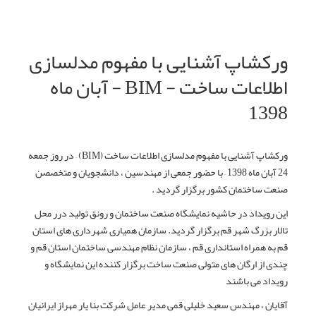
وركشاپ آشنایی با مفهوم مدلسازی
اطلاعات ساخت - BIM - آبان ماه
1398
ورکشاپ آشنایی با مفهوم مدلسازی اطلاعات ساخت (BIM) – در روز جمعه
24 آبان ماه 1398 – با حضور جمعی از مهندسین ، دانشجویان و متخصصن
صنعت ساختمان کشور برگزار گردید .
این رویداد در حاشیه نمایشگاه صنعت ساختمان و رونق تولید درر محل
تالار بزرگ شهر قم برگزار گردید. سازمان همیاری شهرداری های استان
قم به همراه استانداری قم ، سازمان نظام مهندسی ساختمان استان قم و
چندی از ارگان های متولی صنعت ساخت برگزار کننده این نمایشگاه و
رویداد می باشند
آقایان ، مهندس سعید خلیلی قمی مدیر عامل شرکت بنا یار مهراز ایرانیان