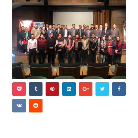
عکس دسته جمعی عزیزان حاضر در ورکشاپ مدلسازی
اطلاعات ساخت