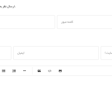
به حساب کاربری خود.
ارسال نظر ب
کلمه عبور
سایت)
ایمیل
-
-
-
-
-
-
-
-
-
-
-