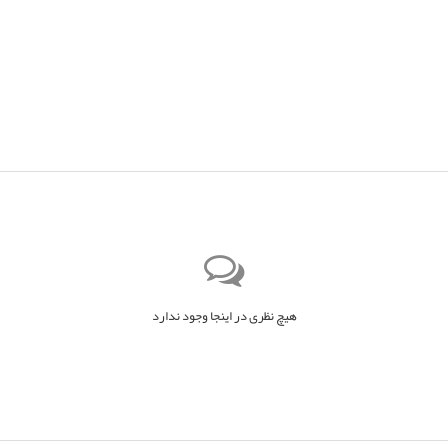
هیچ نظری در اینجا وجود ندارد