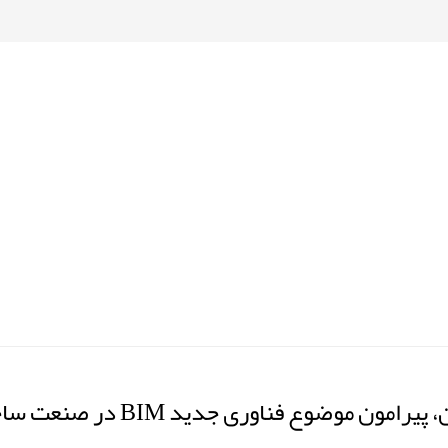
ون موضوع فناوری جدید BIM در صنعت ساخت