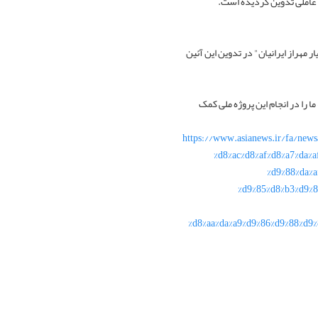
سه عاملی تدوین گردیده است.
مهراز ایرانیان" در تدوین این آئین
ا را در انجام این پروژه ملی کمک
https://www.asianews.ir/fa/newsag-
%d8%ac%d8%af%d8%a7%da%
%d9%88%da%a
%d9%85%d8%b3%d9%8
%d8%aa%da%a9%d9%86%d9%88%d9%