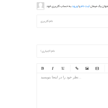
عنوان یک مهمان
ثبت نام
یا
ورود
نام کاربری
نام (اجباری)
-
-
-
-
-
-
-
-
-
-
-
-
-
-
-
-
-
-
-
-
-
-