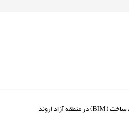
قه آزاد اروند