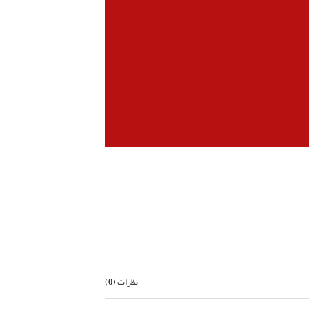
بعدی
نظرات (
0
)