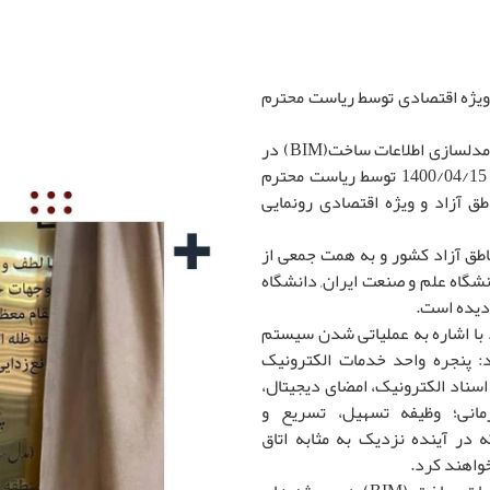
طق آزاد تجاری و ویژه اقتصادی توسط ریاست محترم
استاندارد و آیین نامه اجرایی پیاده سازی فرآیند مدلسازی اطلاعات ساخت(BIM) در
پروژه های عمرانی مناطق آزاد کشور امروز مورخ 1400/04/15 توسط ریاست محترم
ق آزاد و ویژه اقتصادی رونمایی
ناطق آزاد کشور و به همت جمعی از
اعم از دانشگاه علم و صنعت ایران, دانشگاه
دیده است.
 با اشاره به عملیاتی شدن سیستم
د: پنجره واحد خدمات الکترونیک
اسناد الکترونیک، امضای دیجیتال،
انی؛ وظیفه تسهیل، تسریع و
 در آینده نزدیک به مثابه اتاق
واهند کرد.