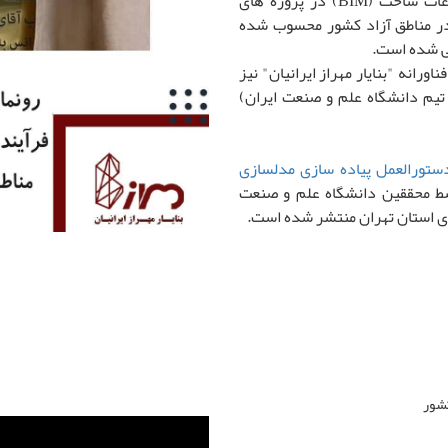
مومنی افزود: پیاده سازی فرآیند مدلسازی اطلاعات ساخت (BIM) در پروژه های
در مناطق آزاد کشور محسوب شده
یی شده است.
انه "بنایار مهراز ایرانیان" نیز
تیم دانشگاه علم و صنعت ایران)
ستورالعمل پیاده سازی مدلسازی
 محققین دانشگاه علم و صنعت
زی استان تهران منتشر شده است.
کشور