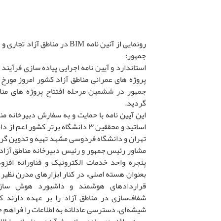
رونمایی از آئین نامه BIM در منا
جمهور:
جمهور در ششمین مرحله افتتاح پروژه های مناط
گردید.
این آیین نامه با حمایت و به سفارش دبیرخانه م
اساتید و محققین ۳ دانشگاه برتر کشور 
تهران و دانشگاه فردوسی مشهد تهیه و تدوین گر
مشاور رئیس جمهور و رئیس دبیرخانه مناطق آزاد
پنجره واحد خدمات الکترونیک و فناورانه افزو
بعنوان هسته اصلی، در کنار ابزارهای مدرن نظیر 
قراردادهای هوشمند و داشبورد هوش سازم
شفاف‌سازی در مناطق آزاد را بر عهده دارند که
شیشه‌ای، دسترسی عادلانه به اطلاعات را فراهم خ