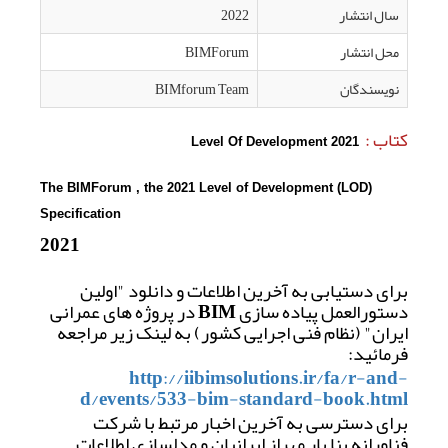
سال انتشار
2022
محل انتشار
BIMForum
نویسندگان
BIMforum Team
کتاب :
Level Of Development 2021 
The BIMForum , the 2021 Level of Development (LOD) 
Specification
 2021
برای دستیابی به آخرین اطلاعات و دانلود "اولین 
دستورالعمل پیاده سازی BIM در پروژه های عمرانی 
ایران" (نظام فنی اجرایی کشور) به لینک زیر مراجعه 
فرمائید:
http://iibimsolutions.ir/fa/r-and-
d/events/533-bim-standard-book.html
برای دسترسی به آخرین اخبار مرتبط با شرکت 
فناورانه بنا یار مهراز ایرانیان و مدلسازی اطلاعات 