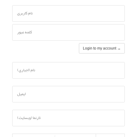
نام کاربری
کلمه عبور
Login to my account →
نام (اجباری)
ایمیل
تارنما (وبسایت)