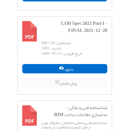
LOD Spec 2021 Part I -
FINAL 2021-12-28
PDF
حجم فایل:
7.66 MB
بازدید :
1695
تاریخ افزودن:
1400-10-15
دانلود
پیش نمایش
شناسنامه فنی و ملکی -
مدلسازی اطلاعات ساخت BIM
شناسنامه فنی و ملکی ساختمان؛ سازوکار نوین
PDF
ارتقای کیفیت و شفافیت در صنعت