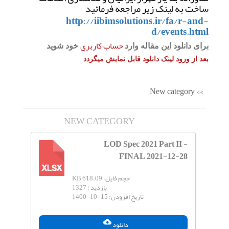
ساخت به لینک زیر مراجعه فرمائید
http://iibimsolutions.ir/fa/r-and-
d/events.html
حساب کاربری
برای دانلود این مقاله وارد
خود شوید
بعد از ورود لینک دانلود قابل نمایش میگردد
New category
NEW CATEGORY
LOD Spec 2021 Part II -
FINAL 2021-12-28
XLSX
حجم فایل:
618.09 KB
بازدید :
1327
تاریخ افزودن:
1400-10-15
دانلود