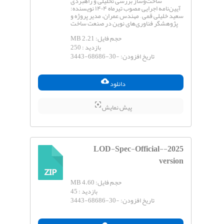
ساخت‌وساز بررسی تحلیلی و راهبردی
آیین‌نامه اجرایی مصوب تیرماه ۱۴۰۴ نویسنده:
سعید خلیلی قمی – مهندس عمران، مدیر پروژه و
پژوهشگر فناوری‌های نوین در صنعت ساخت
حجم فایل:
2.21 MB
بازدید :
250
تاریخ افزودن:
-3443-68686-30
دانلود
پیش نمایش
2025-LOD-Spec-Official-
version
ZIP
حجم فایل:
4.60 MB
بازدید :
45
تاریخ افزودن:
-3443-68686-30