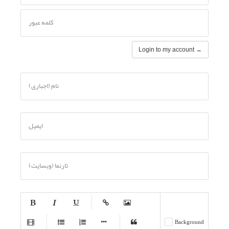
کلمه عبور
Login to my account →
نام (اجباری)
ایمیل
تارنما (وبسایت)
-
-
-
-
-
Background
-
-
-