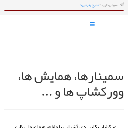
سوالی دارید ?
مطرح بفرمایید
سمینارها، همایش ها،
وورکشاپ ها و ...
ورکشاپ کاربردی آشنایی با مفاهیم و اصول نظری