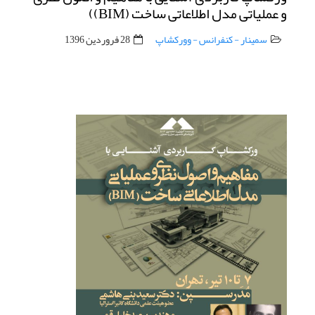
و عملیاتی مدل اطلاعاتی ساخت (BIM))
سمینار - کنفرانس - وورکشاپ
28 فروردين 1396