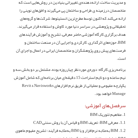
و مدیریت ساخت، ارائه‌دهنده‌ی تغییراتی بنیادین در روش‌هایی است که
متخصصان درزمینه ی طراحی و ساختمان پی می‌گیرند و افق‌های نوینی را
ارائه می‌کند که اکنون توسط مطرح‌ترین انستیتوها، شرکت‌ها و گروه‌های
تحقیقاتی و پژوهشی در سراسر دنیا مورد کاوش و استفاده قرار می‌گیرند.
هدف برگزاری کارگاه آموزشی حاضر معرفی، تشریح و آموزش فرآیندهای
BIM، حوزه‌های اثرگذاری، کارکردی و اجرایی آن در صنعت ساختمان و
فرصت‌های پیش روی پژوهشگران و متخصصان ایرانی در اعمال و اجرای آن
است.
برنامه‌ریزی کارگاه: دوره‌ی موردنظر چهار‌روزه بوده، مشتمل بر دو بخش سه و
نیم ‌ساعته‌ و دو تایم استراحت 15 دقیقه‌ای میان برنامه‌ای که شامل آموزش
یکپارچه مفهومی و عملیاتی از طریق نرم افزارهای Revit & Navisworks
Manage خواهد بود.
سرفصل‌های آموزشی:
1. مفاهیم تئوریک BIM
1.1. معرفی BIM: تعریف BIM و قیاس آن با روش سنتی CAD
1.2. BIM به‌مثابه نرم‌افزار و یا BIM به‌مثابه فرآیند: تشریح مفهوم ماهوی