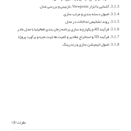
3.1.3. آشنایی با ابزار Viewpoint، بازبینی و بررسی مدل
3.1.4. اصول دسته بندی و مرتب سازی
3.1.5. روند تشخیص تداخلات در مدل
3.1.6. فرآیند 4D و یکپارچه سازی برنامه زمان بندی فعالیتها با مدل مادر
3.1.7. فرآیند 5D و استخراج مقادیر و کمیت ها جهت متره و برآورد پروژه
3.1.8. اصول انیمیشن سازی و رندرینگ
قبلی
بعدی
نظرات (
1
)