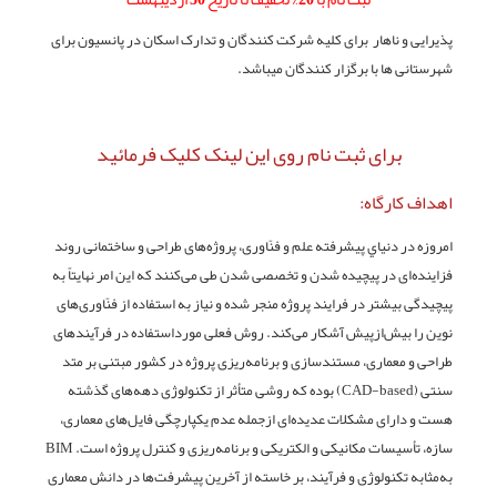
پذیرایی و ناهار برای کلیه شرکت کنندگان و تدارک اسکان در پانسیون برای
شهرستانی ها با برگزار کنندگان میباشد
.
برای ثبت نام روی این لینک کلیک فرمائید
اهداف کارگاه:
امروزه در دنياي پيشرفته علم و فنّاوری، پروژه‌های طراحی و ساختمانی روند
فزاینده‌ای در پیچیده شدن و تخصصی شدن طی می‌کنند که این امر نهایتاً به
پیچیدگی بیشتر در فرایند پروژه منجر شده و نیاز به استفاده از فنّاوری‌های
نوین را بیش‌ازپیش آشکار می‌کند. روش فعلی مورداستفاده در فرآیندهای
طراحی و معماری، مستندسازی و برنامه‌ریزی پروژه در كشور مبتنی بر متد
سنتی (CAD-based) بوده که روشی متأثر از تکنولوژی دهه‌های گذشته
هست و دارای مشکلات عدیده‌ای ازجمله عدم یکپارچگی فایل‌های معماری،
سازه، تأسیسات مکانیکی و الکتریکی و برنامه‌ریزی و کنترل پروژه است. BIM
به‌مثابه تکنولوژی و فرآیند، بر خاسته از آخرین پیشرفت‌ها در دانش معماری