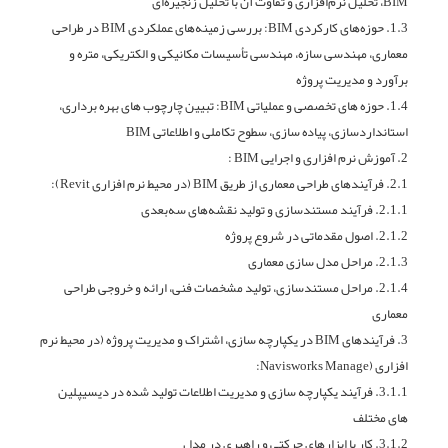
BIM، تحلیل نرم‌افزاری و تفاوت آن با تحلیل زنجیره‌ای
1.3. حوزه‌های کارکردی BIM: بررسی زمینه‌های عملکردی BIM در طراحی
معماری، مهندسی سازه، مهندسی تأسیسات مکانیکی و الکتریکی، متره و
برآورد و مدیریت پروژه
1.4. حوزه های تخصصی و عملیاتی BIM: تبیین چارچوب های بهره برداری،
استانداردسازی، پیاده سازی، سطوح تکاملی و اطلاعاتی BIM
2. آموزش نرم افزاری و اجرایی BIM :
2.1. فرآیندهای طراحی معماری از طریق BIM (در محیط نرم افزاری Revit):
2.1.1. فرآیند مستندسازی و تولید نقشه‌های سه‌بعدی
2.1.2. اصول مقدماتی در شروع پروژه
2.1.3. مراحل مدل سازی معماری
2.1.4. مراحل مستندسازی، تولید مشخصات فنی، ارائه و خروجی طراحی
معماری
3. فرآیندهای BIM در یکپارچه سازی، اشتراک و مدیریت پروژه (در محیط نرم
افزاری (Navisworks Manage:
3.1.1. فرآیند یکپارچه سازی و مدیریت اطلاعات تولید شده در دیسیپلین
های مختلف
3.1.2. کار با ابزارهای حرکتی و راهبری در مدل