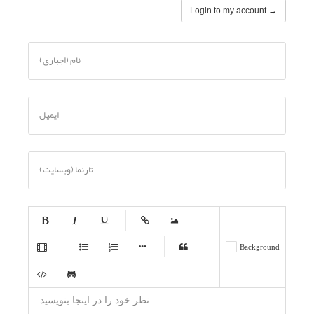
Login to my account →
نام (اجباری)
ایمیل
تارنما (وبسایت)
-
-
-
-
-
Background
-
-
-
-
-
-
-
-
-
-
-
-
-
-
-
-
-
-