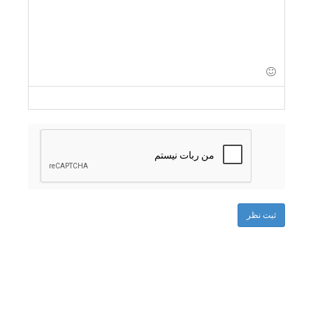
-
-
-
-
-
-
-
-
-
-
-
-
-
-
-
-
-
-
-
-
-
-
ثبت نظر