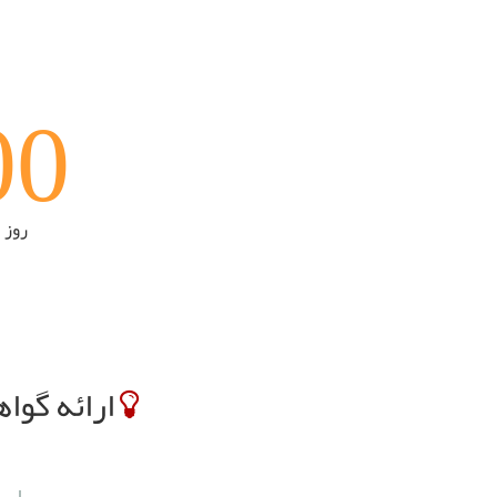
0
0
روز
ارائه گوا