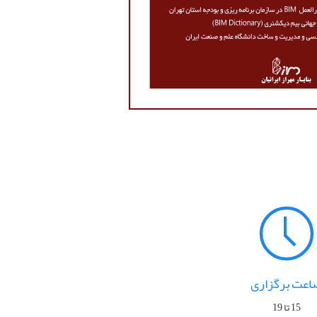
اعت برگزاری
15 تا 19