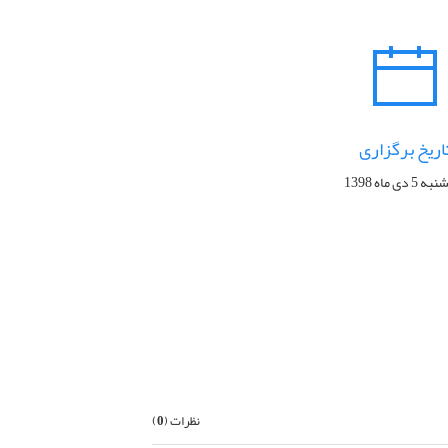
اریخ برگزاری
5 دی ماه 1398
بعدی
نظرات (
0
)