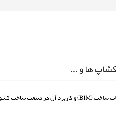
شاپ ها و ...
 کشور - (استان کرمان)