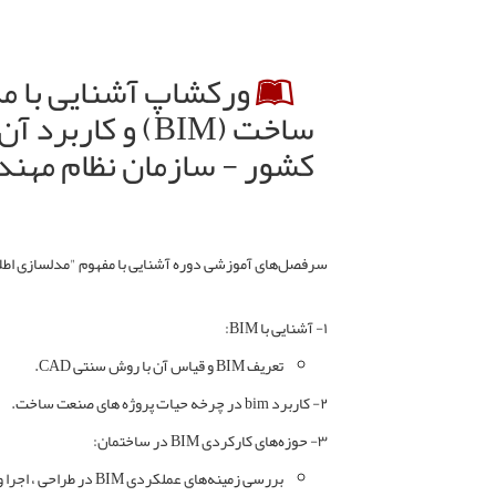
ورکشاپ آشنایی با مد
ساخت (BIM) و کا
کشور - سازمان نظام مهن
سرفصل‌های آموزشی دوره آشنایی با مفهوم "مدلسازی اطلاعات س
۱- آشنایی با BIM:
تعریف BIM و قیاس آن با روش سنتی CAD.
۲- کاربرد bim در چرخه حیات پروژه های صنعت ساخت.
۳- حوزه‌های کارکردی BIM در ساختمان:
بررسی زمینه‌های عملکردی M