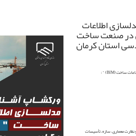
لسازی اطلاعات
ربرد آن در صنعت ساخت
دسی استان کرمان
اخت (BIM) " :
BI در طراحی ، اجرا و نظارت معماری، سازه، تأسیسات