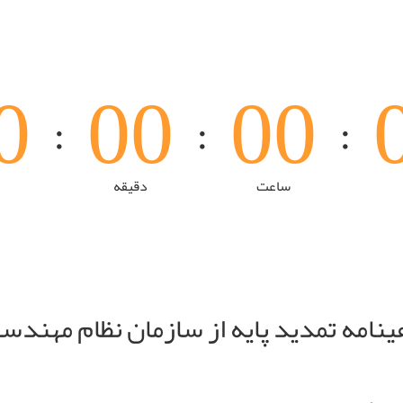
0
0
0
0
0
:
:
:
ساعت
دقیقه
هینامه تمدید پایه از سازمان نظام مهند