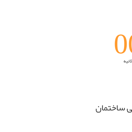
0
ثانیه
سی ساختمان