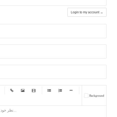
Login to my account →
-
-
-
-
-
-
Background
-
-
-
-
-
-
-
-
-
-
-
-
-
-
-