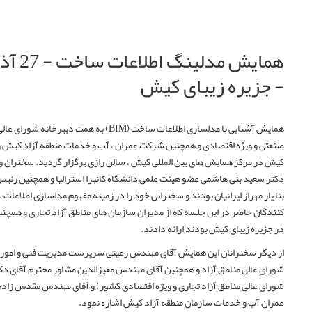
- جزیره زیبای کیش
همایش آشنایی با مدلسازی اطلاعات ساخت (BIM) به همت دبیر
صنعتی و ویژه اقتصادی و همچنین شرکت عمران ، آب و خدمات منطقه آزاد کیش و
کیش در مرکز همایش های بین المللی کیش ، سالن رازی برگزار گردید. سخنران و
دکتر سعید بنی هاشمی عضو هیئت علمی دانشگاه کانبرا استرالیا و همچنین رئ
کنندگان حاضر در این جلسه که از مدیران سازمان های مناطق آزاد تجاری و همچن
در جزیره زیبای کیش بودند ارائه دادند.
از دیگر سخنرانان این همایش آقای مهندس رعیتی سرپرست مدیریت فنی و امور زی
شورای عالی مناطق آزاد و همچنین آقای مهندس معیزالدین مشاور محترم آقای دک
شورای عالی مناطق آزاد تجاری و ویژه اقتصادی کشور) و آقای مهندس مقدس زا
عمران آب و خدمات سازمان منطقه آزاد کیش اشاره نمود.