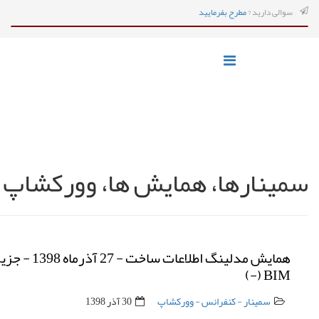
سوالی دارید ?
مطرح بفرمایید
سمینارها، همایش ها، وورکشاپ ها
همایش مدلینگ اطلاع
BIM (-)
سمینار - کنفرانس - وورکشاپ
30 آذر 1398