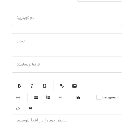
نام (اجباری)
ایمیل
تارنما (وبسایت)
-
-
-
-
-
Background
-
-
-
-
-
-
-
-
-
-
-
-
-
-
-
-
-
-
-
-
-
-
-
-