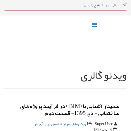
سوالی دارید ?
مطرح بفرمایید
ویدئو گالری
سمینار آشنایی با (BIM ) در فرآیند پروژه های
ساختمانی - دی 1395- قسمت دوم
Super User
ویدئو های مرتبط با مفهوم بی آی ام
28 دی 1395