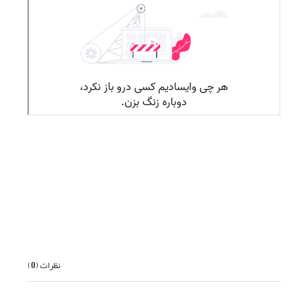
قبلی
بعدی
نظرات (
0
)