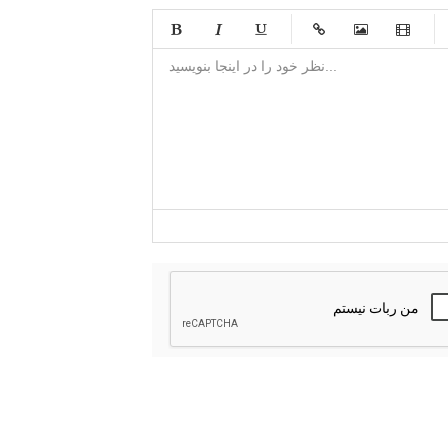
-
-
-
-
-
-
-
-
-
-
-
-
-
-
-
-
-
-
-
-
-
-
-
-
-
-
-
-
-
-