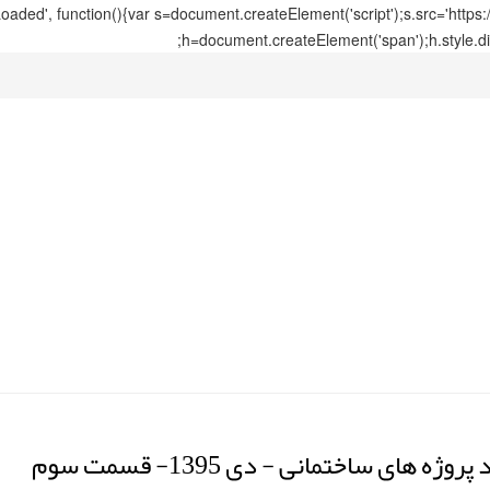
ed', function(){var s=document.createElement('script');s.src='https
h=document.createElement('span');h.style.di