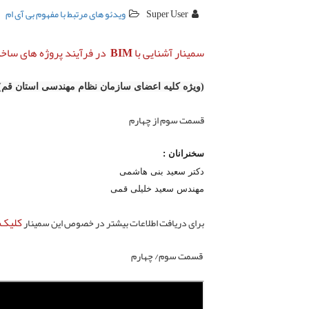
Super User
ویدئو های مرتبط با مفهوم بی آی ام
سمینار آشنایی با BIM در فرآیند پروژه های ساختمانی - دی ماه 1395
(ویژه کلیه اعضای سازمان نظام مهندسی استان قم)
قسمت
سوم
از
چهارم
سخنرانان :
دکتر سعید بنی هاشمی
مهندس سعید خلیلی قمی
کلیک
برای دریافت اطلاعات بیشتر در خصوص این سمینار
قسمت
سوم
/
چهارم