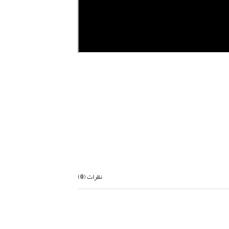
بعدی
نظرات (
0
)