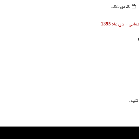
28 دی 1395
کنید.