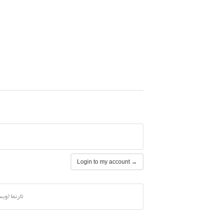
Login to my account →
تارنما (وب