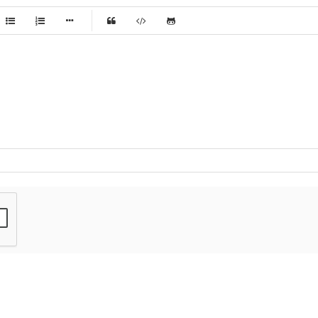
-
-
-
-
-
-
-
-
-
-
-
-
-
-
-