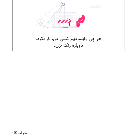
قبلی
بعدی
نظرات (
0
)