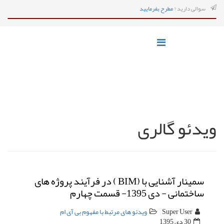
سوالی دارید ?
مطرح بفرمایید
ویدئو گالری
سمینار آشنایی با (BIM ) در فرآیند پروژه های
ساختمانی - دی 1395- قسمت چهارم
Super User
ویدئو های مرتبط با مفهوم بی آی ام
30 دی 1395