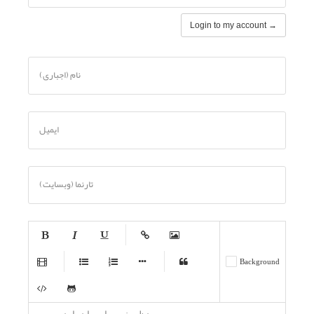
Login to my account →
نام (اجباری)
ایمیل
تارنما (وبسایت)
-
-
-
-
-
Background
-
-
-
-
-
-
-
-
-
-
-
-
-
-
-