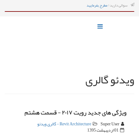
سوالی دارید ?
مطرح بفرمایید
ویدئو گالری
ویژگی های جدید رویت ۲۰۱۷ - قسمت هشتم
Super User
Revit Architecture - گالری ویدئو
01 ارديبهشت 1395