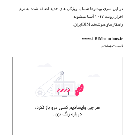
در این سری ویدئوها شما با ویژگی های جدید اضافه شده به نرم
افزار رویت ۲۰۱۷ آشنا میشوید
راهکار های هوشمند BIM ایران.
www.iiBIMsolutions.ir
قسمت هشتم