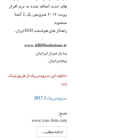
های جدید اضافه شده به نرم افزار
رویت ۲۰۱۷ سرویس پک 1 آشنا
میشوید
راهکار های هوشمند BIM ایران.
www.iiBIMsolutions.ir
بنا یار مهراز ایرانیان
بیم ایرانیان
دانلود این سرویس پک از طریق لینک
زیر:
سرویس پک 2017.1
منبع:
www.iran-bim.com
ادامه مطلب...