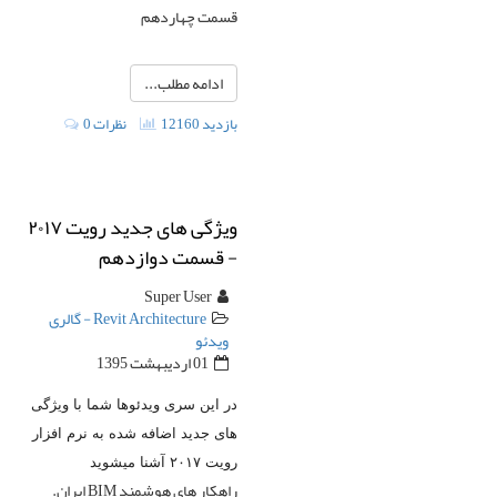
قسمت چهاردهم
ادامه مطلب...
12160 بازدید
0 نظرات
ویژگی های جدید رویت ۲۰۱۷
- قسمت دوازدهم
Super User
Revit Architecture - گالری
ویدئو
01 ارديبهشت 1395
در این سری ویدئوها شما با ویژگی
های جدید اضافه شده به نرم افزار
رویت ۲۰۱۷ آشنا میشوید
راهکار های هوشمند BIM ایران.