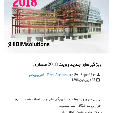
ویژگی های جدید رویت 2018 معماری
Super User
Revit Architecture - گالری ویدئو
25 فروردين 1396
در این سری ویدئوها شما با ویژگی های جدید اضافه شده به نرم
افزار رویت 2018 آشنا میشوید
راهکار های هوشمند BIM ایران.