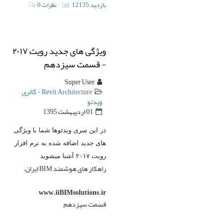
12135 بازدید
0 نظرات
ویژگی های جدید رویت ۲۰۱۷
- قسمت سیزدهم
Super User
Revit Architecture - گالری
ویدئو
01 ارديبهشت 1395
در این سری ویدئوها شما با ویژگی
های جدید اضافه شده به نرم افزار
رویت ۲۰۱۷ آشنا میشوید
راهکار های هوشمند BIM ایران.
www.iiBIMsolutions.ir
قسمت سیزدهم