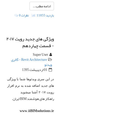
ادامه مطلب...
11855 بازدید
0 نظرات
ویژگی های جدید رویت ۲۰۱۷
- قسمت چهاردهم
Super User
Revit Architecture - گالری
ویدئو
01 ارديبهشت 1395
در این سری ویدئوها شما با ویژگی
های جدید اضافه شده به نرم افزار
رویت ۲۰۱۷ آشنا میشوید
راهکار های هوشمند BIM ایران.
www.iiBIMsolutions.ir