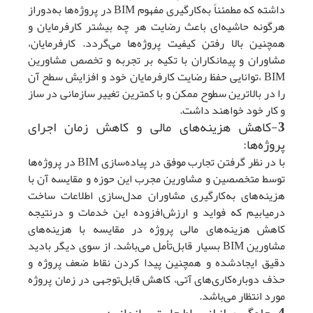
داشته که مطمئناً به‌کارگیری مفهوم BIM در پروژه‌ها به‌دوراز
هرگونه حاشیه‌ای باعث رضایت هر چه بیشتر کارفرمایان و
همچنین بالا رفتن کیفیت پروژه‌ها می‌گردد. کارفرمایان،
مشاوران و پیمانکاران با تکیه بر تجربه و تخصص مشاورین
BIM ،توانایی حفظ رضایت کارفرمایان خود و افزایش سطح آن
را در بالاترین سطوح ممکن و با کمترین تغییر سازمانی در ساز
و کار خود خواهند داشت.
3-کاهش هزینه‌های مالی و کاهش زمان اجرای
پروژه‌ها:
با در نظر گرفتن تجارب موفق در پیاده‌سازی BIM در پروژه‌ها
توسط متخصصین و مشاورین مجرب این حوزه و مقایسه آن با
هزینه‌های به‌کارگیری مشاوران مدل‌سازی اطلاعات ساخت
درمیابیم که فواید و ارزش‌افزوده این خدمات و درنتیجه
کاهش هزینه‌های مالی پروژه در مقایسه با هزینه‌های
مشاورین BIM بسیار قابل‌تأمل می‌باشد. از سوی دیگر بادید
دقیق ایجادشده و همچنین پیدا کردن نقاط ضعف پروژه و
حذف دوباره‌کاری‌های آتی، کاهش قابل‌توجهی در زمان پروژه
مورد انتظار می‌باشد.