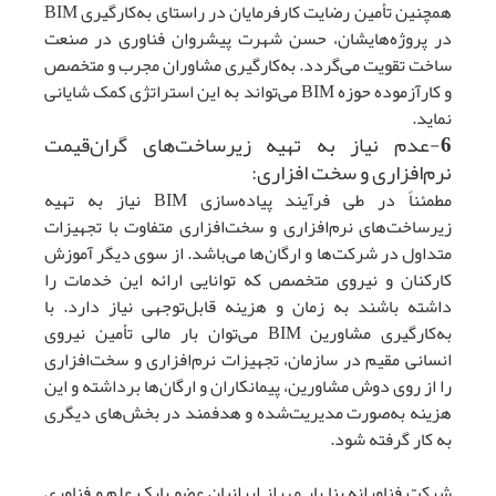
همچنین تأمین رضایت کارفرمایان در راستای به‌کارگیری BIM
در پروژه‌هایشان، حسن شهرت پیشروان فناوری در صنعت
ساخت تقویت می‌گردد. به‌کارگیری مشاوران مجرب و متخصص
و کارآزموده حوزه BIM می‌تواند به این استراتژی کمک شایانی
نماید.
6-عدم نیاز به تهیه زیرساخت‌های گران‌قیمت
نرم‌افزاری و سخت افزاری:
مطمئناً در طی فرآیند پیاده‌سازی BIM نیاز به تهیه
زیرساخت‌های نرم‌افزاری و سخت‌افزاری متفاوت با تجهیزات
متداول در شرکت‌ها و ارگان‌ها می‌باشد. از سوی دیگر آموزش
کارکنان و نیروی متخصص که توانایی ارائه این خدمات را
داشته باشند به زمان و هزینه قابل‌توجهی نیاز دارد. با
به‌کارگیری مشاورین BIM می‌توان بار مالی تأمین نیروی
انسانی مقیم در سازمان، تجهیزات نرم‌افزاری و سخت‌افزاری
را از روی دوش مشاورین، پیمانکاران و ارگان‌ها برداشته و این
هزینه به‌صورت مدیریت‌شده و هدفمند در بخش‌های دیگری
به کار گرفته شود.
شرکت فناورانه بنا یار مهراز ایرانیان عضو پارک علم و فناوری