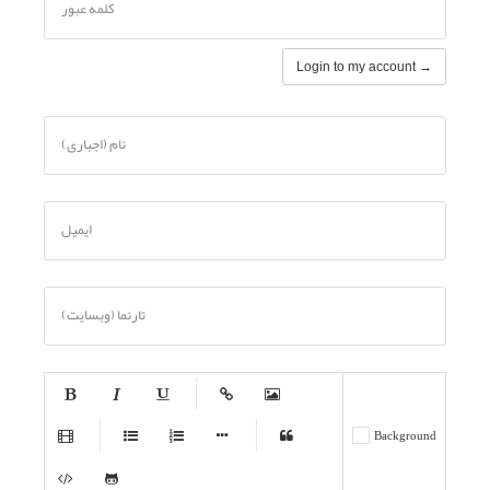
کلمه عبور
Login to my account →
نام (اجباری)
ایمیل
تارنما (وبسایت)
-
-
-
-
-
Background
-
-
-
-
-
-
-
-
-