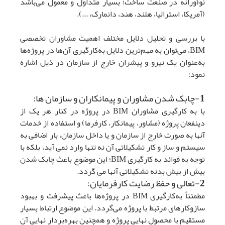
نوآورانه در صنعت ساخت؛ بسیار متداول و معمول می‌باشد
(آمریکا، استرالیا، هلند، هند، دانمارک، ...).
با بررسی و تحلیل دلایل مختلف اهمیت مشاوران تخصصی
BIM، می‌توان به مهم‌ترین دلایل به‌کارگیری آن‌ها در پروژه‌ها
به‌عنوان یک نیرو و پیشران خارج از سازمان در ذیل اشاره
نمود:
1-چابک شدن مشاوران و پیمانکاران و سازمان ها:
با به کارگیری مشاوران BIM در پروژه در کنار هر یک از
دینفعان پروژه (مشاور، پیمانکار، کارفرما) و استفاده از خدمات
آنها به صورت خارج از سازمان و یا داخل سازمان، بار اضافی به
سیستم و ساز و کار تشکیلاتی آن نه تنها وارد نمی آید، بلکه با
توجه به فوائد به کارگیری BIM؛ این موضوع باعث چابک شدن
بیش از بیش بدنه تشکیلاتی آنها می گردد.
2-تعالی و حفظ رضایت کارفرمایان:
مطمئناً به‌کارگیری BIM در پروژه‌ها باعث پیشرفت و بهبود
سازوکارهای مرتبط با پروژه می‌گردد. این موضوع ارتباط بسیار
مستقیم با محصول نهایی پروژه و همچنین بهره‌بردار نهایی آن