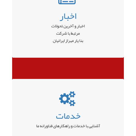
اخبار
اخبار و آخرین تحولات
مرتبط با شرکت
بنا یار مهراز ایرانیان
خدمات
آشنایی با خدمات و راهکارهای فناورانه ما