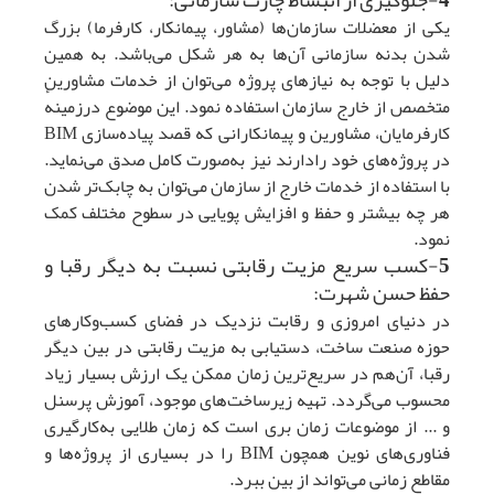
4-جلوگیری از انبساط چارت سازمانی:
یکی از معضلات سازمان‌ها (مشاور، پیمانکار، کارفرما) بزرگ
شدن بدنه سازمانی آن‌ها به هر شکل می‌باشد. به همین
دلیل با توجه به نیازهای پروژه می‌توان از خدمات مشاورین
متخصص از خارج سازمان استفاده نمود. این موضوع درزمینهٔ
کارفرمایان، مشاورین و پیمانکارانی که قصد پیاده‌سازی BIM
در پروژه‌های خود رادارند نیز به‌صورت کامل صدق می‌نماید.
با استفاده از خدمات خارج از سازمان می‌توان به چابک‌تر شدن
هر چه بیشتر و حفظ و افزایش پویایی در سطوح مختلف کمک
نمود.
5-کسب سریع مزیت رقابتی نسبت به دیگر رقبا و
حفظ حسن شهرت:
در دنیای امروزی و رقابت نزدیک در فضای کسب‌وکارهای
حوزه صنعت ساخت، دستیابی به مزیت رقابتی در بین دیگر
رقبا، آن‌هم در سریع‌ترین زمان ممکن یک ارزش بسیار زیاد
محسوب می‌گردد. تهیه زیرساخت‌های موجود، آموزش پرسنل
و ... از موضوعات زمان بری است که زمان طلایی به‌کارگیری
فناوری‌های نوین همچون BIM را در بسیاری از پروژه‌ها و
مقاطع زمانی می‌تواند از بین ببرد.