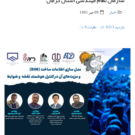
سازمان نظام مهندسی استان کرمان
اخبار
09 مهر 1401
9313 بازدید
0 نظرات