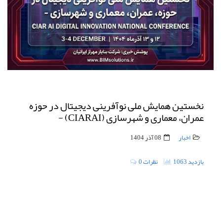
نخستین همایش ملی نوآفرینی دیجیتال در حوزه
عمران، معماری و شهرسازی (CIARAI) -
اخبار
08 آذر 1404
1063 بازدید
0 نظرات