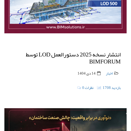
انتشار نسخه 2025 دستورالعمل LOD توسط
BIMFORUM
اخبار
14 دی 1404
1708 بازدید
0 نظرات