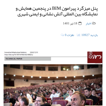
پنل میزگرد پیرامون BIM در پنجمین همایش و
نمایشگاه بین المللی آتش نشانی و ایمنی شهری
اخبار
18 تیر 1401
10927 بازدید
0 نظرات