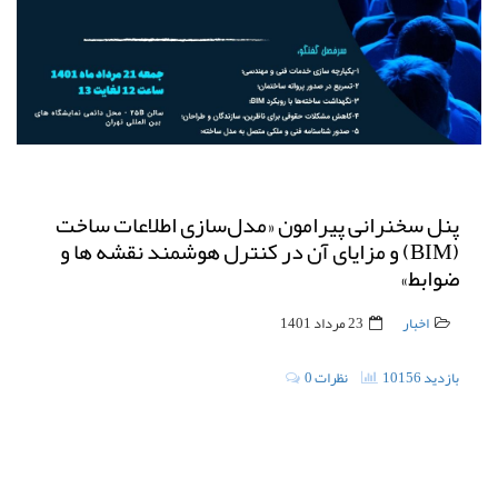
پنل سخنرانی پیرامون «مدل‌سازی اطلاعات ساخت
(BIM) و مزایای آن در کنترل هوشمند نقشه ها و
ضوابط»
اخبار
23 مرداد 1401
10156 بازدید
0 نظرات