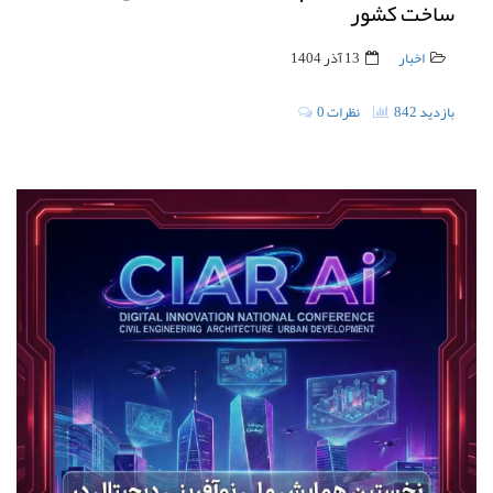
ساخت کشور
اخبار
13 آذر 1404
842 بازدید
0 نظرات