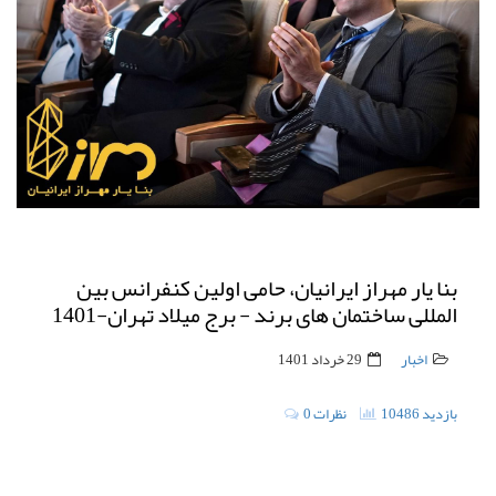
بنا یار مهراز ایرانیان، حامی اولین کنفرانس بین
المللی ساختمان های برند - برج میلاد تهران-1401
اخبار
29 خرداد 1401
10486 بازدید
0 نظرات