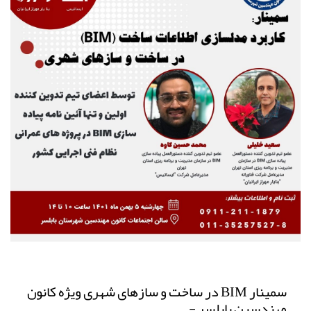
سمینار BIM در ساخت و سازهای شهری ویژه کانون
مهندسین بابلسر -