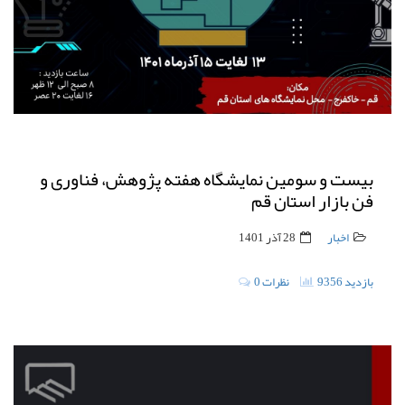
بیست و سومین نمایشگاه هفته پژوهش، فناوری و
فن بازار استان قم
اخبار
28 آذر 1401
9356 بازدید
0 نظرات