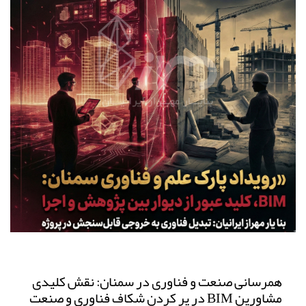
همرسانی صنعت و فناوری در سمنان: نقش کلیدی
مشاورین BIM در پر کردن شکاف فناوری و صنعت